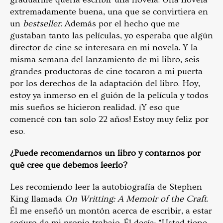
extremadamente buena, una que se convirtiera en
un
bestseller
. Además por el hecho que me
gustaban tanto las películas, yo esperaba que algún
director de cine se interesara en mi novela. Y la
misma semana del lanzamiento de mi libro, seis
grandes productoras de cine tocaron a mi puerta
por los derechos de la adaptación del libro. Hoy,
estoy ya inmerso en el guión de la película y todos
mis sueños se hicieron realidad. ¡Y eso que
comencé con tan solo 22 años! Estoy muy feliz por
eso.
¿Puede recomendarnos un libro y contarnos por
qué cree que debemos leerlo?
Les recomiendo leer la autobiografía de Stephen
King llamada
On Writting: A Memoir of the Craft
.
Él me enseñó un montón acerca de escribir, a estar
seguro de mi propio trabajo. Él decía: “Usted tiene