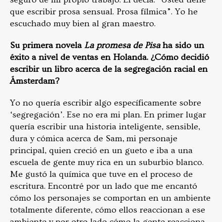
que escribir prosa sensual. Prosa fílmica”. Yo he
escuchado muy bien al gran maestro.
Su primera novela
La promesa de Pisa
ha sido un
éxito a nivel de ventas en Holanda. ¿Cómo decidió
escribir un libro acerca de la segregación racial en
Ámsterdam?
Yo no quería escribir algo específicamente sobre
‘segregación’. Ese no era mi plan. En primer lugar
quería escribir una historia inteligente, sensible,
dura y cómica acerca de Sam, mi personaje
principal, quien creció en un gueto e iba a una
escuela de gente muy rica en un suburbio blanco.
Me gustó la química que tuve en el proceso de
escritura. Encontré por un lado que me encantó
cómo los personajes se comportan en un ambiente
totalmente diferente, cómo ellos reaccionan a ese
ambiente y por otro lado cómo la gente reacciona