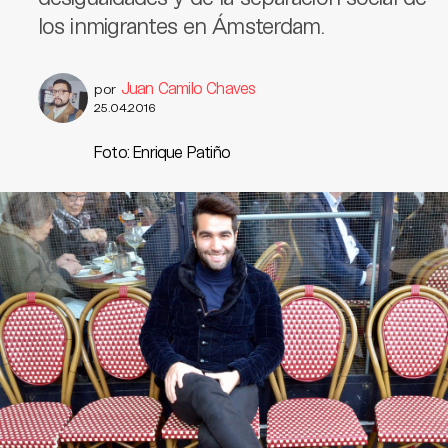
los inmigrantes en Ámsterdam.
Juan Camilo Chaves
por
25.04.2016
Foto: Enrique Patiño