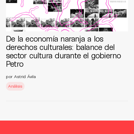
De la economía naranja a los
derechos culturales: balance del
sector cultura durante el gobierno
Petro
por Astrid Ávila
Análisis