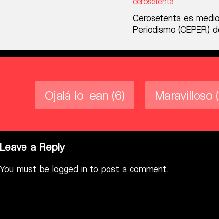
cerosetenta
Cerosetenta es medio
Periodismo (CEPER) de
Ojalá lo lean
(6)
Maravilloso
Leave a Reply
You must be
logged in
to post a comment.