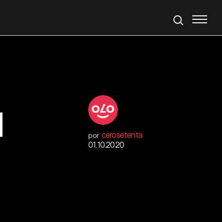
l
cerosetenta
por
01.10.2020