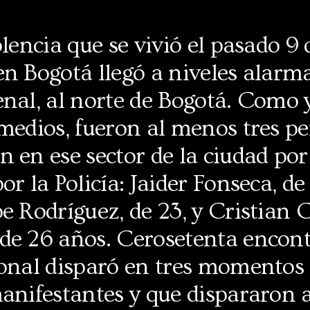
olencia que se vivió el pasado 9 
n Bogotá llegó a niveles alarma
enal, al norte de Bogotá. Como 
medios,
fueron al menos tres pe
 en ese sector de la ciudad por
or la Policía: Jaider Fonseca, de
e Rodríguez, de 23, y Cristian 
de 26 años. Cerosetenta encont
onal disparó en tres momentos 
manifestantes y que dispararon