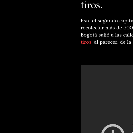
tiros.
Este el segundo capí
recolectar más de 300 
Bogotá salió a las call
tiros
, al parecer, de la 