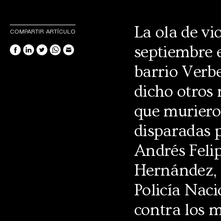
La ola de vi
COMPARTIR ARTÍCULO
septiembre e
barrio Verb
dicho otros 
que murieron
disparadas p
Andrés Felip
Hernández, 
Policía Naci
contra los 