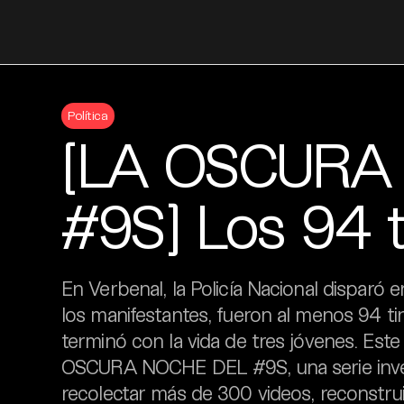
Skip
to
Política
content
[LA OSCURA
#9S] Los 94 t
En Verbenal, la Policía Nacional disparó
los manifestantes, fueron al menos 94 tir
terminó con la vida de tres jóvenes. Est
OSCURA NOCHE DEL #9S, una serie invest
recolectar más de 300 videos, reconstrui