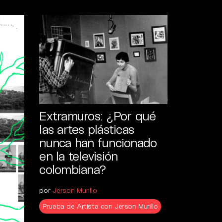
Extramuros: ¿Por qué
las artes plásticas
nunca han funcionado
en la televisión
colombiana?
por
Jerson Murillo
Prueba de Artista con Jerson Murillo