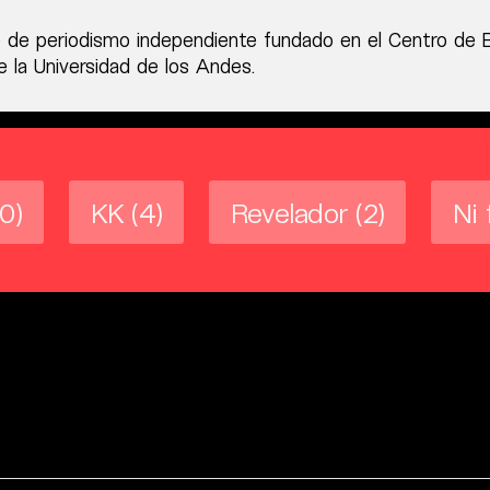
 de periodismo independiente fundado en el Centro de 
 la Universidad de los Andes.
(0)
KK
(4)
Revelador
(2)
Ni 