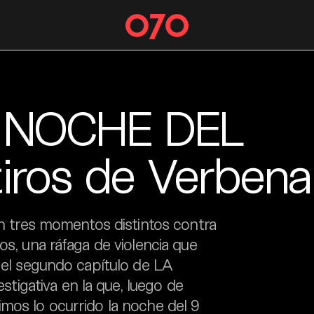
 NOCHE DEL
iros de Verbena
 en tres momentos distintos contra
os, una ráfaga de violencia que
e el segundo capítulo de LA
igativa en la que, luego de
mos lo ocurrido la noche del 9