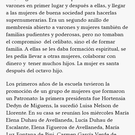
varones en primer lugar y después a ellas, y llegar
a las mujeres de buena sociedad para hacerlas
supernumerarias. Era un segundo anillo de
membresía abierto a varones y mujeres también de
familias pudientes y poderosas, pero no tomaban
el compromiso del celibato, sino el de formar
familia. A ellas se les daba formación espiritual, se
les pedía llevar a otras mujeres, colaborar con
dinero y tener muchos hijos. La mujer es santa
después del octavo hijo.
Los primeros años de la escuela tuvieron la
promoción de un grupo de mujeres que formaron
un Patronato: la primera presidenta fue Hortensia
Dedyn de Miguens, la sucedió Luisa Nelson de
Llorente. En su casa se reunían los miércoles María
Elena Duhau de Avellaneda, Lucía Duhau de
Escalante, Elena Figueroa de Avellaneda, María
Luz Fontana de Pini, Carmen García Verde de