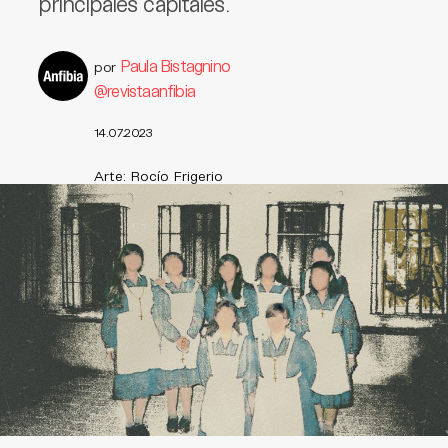
principales capitales.
Paula Bistagnino
por
@revistaanfibia
14.07.2023
Arte: Rocío Frigerio