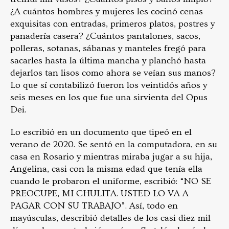
¿A cuántos hombres y mujeres les cocinó cenas
exquisitas con entradas, primeros platos, postres y
panadería casera? ¿Cuántos pantalones, sacos,
polleras, sotanas, sábanas y manteles fregó para
sacarles hasta la última mancha y planchó hasta
dejarlos tan lisos como ahora se veían sus manos?
Lo que sí contabilizó fueron los veintidós años y
seis meses en los que fue una sirvienta del Opus
Dei.
Lo escribió en un documento que tipeó en el
verano de 2020. Se sentó en la computadora, en su
casa en Rosario y mientras miraba jugar a su hija,
Angelina, casi con la misma edad que tenía ella
cuando le probaron el uniforme, escribió: “NO SE
PREOCUPE, MI CHULITA. USTED LO VA A
PAGAR CON SU TRABAJO”. Así, todo en
mayúsculas, describió detalles de los casi diez mil