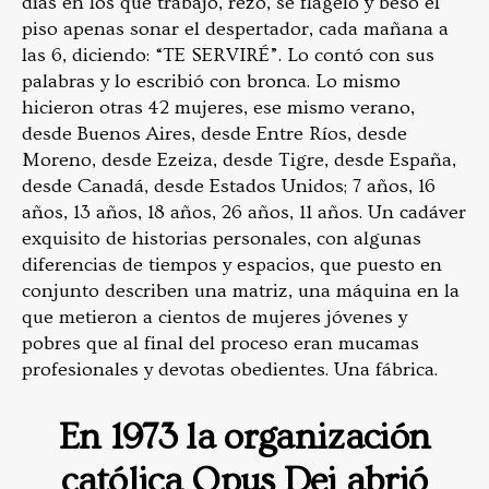
días en los que trabajó, rezó, se flageló y besó el
piso apenas sonar el despertador, cada mañana a
las 6, diciendo: “TE SERVIRÉ”. Lo contó con sus
palabras y lo escribió con bronca. Lo mismo
hicieron otras 42 mujeres, ese mismo verano,
desde Buenos Aires, desde Entre Ríos, desde
Moreno, desde Ezeiza, desde Tigre, desde España,
desde Canadá, desde Estados Unidos; 7 años, 16
años, 13 años, 18 años, 26 años, 11 años. Un cadáver
exquisito de historias personales, con algunas
diferencias de tiempos y espacios, que puesto en
conjunto describen una matriz, una máquina en la
que metieron a cientos de mujeres jóvenes y
pobres que al final del proceso eran mucamas
profesionales y devotas obedientes. Una fábrica.
En 1973 la organización
católica Opus Dei abrió