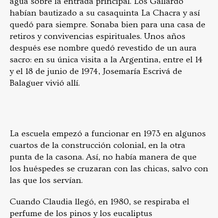
agua sobre la entrada principal. Los Gallardo
habían bautizado a su casaquinta La Chacra y así
quedó para siempre. Sonaba bien para una casa de
retiros y convivencias espirituales. Unos años
después ese nombre quedó revestido de un aura
sacro: en su única visita a la Argentina, entre el 14
y el 18 de junio de 1974, Josemaría Escrivá de
Balaguer vivió allí.
La escuela empezó a funcionar en 1973 en algunos
cuartos de la construcción colonial, en la otra
punta de la casona. Así, no había manera de que
los huéspedes se cruzaran con las chicas, salvo con
las que los servían.
Cuando Claudia llegó, en 1980, se respiraba el
perfume de los pinos y los eucaliptus