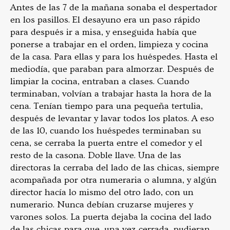
Antes de las 7 de la mañana sonaba el despertador
en los pasillos. El desayuno era un paso rápido
para después ir a misa, y enseguida había que
ponerse a trabajar en el orden, limpieza y cocina
de la casa. Para ellas y para los huéspedes. Hasta el
mediodía, que paraban para almorzar. Después de
limpiar la cocina, entraban a clases. Cuando
terminaban, volvían a trabajar hasta la hora de la
cena. Tenían tiempo para una pequeña tertulia,
después de levantar y lavar todos los platos. A eso
de las 10, cuando los huéspedes terminaban su
cena, se cerraba la puerta entre el comedor y el
resto de la casona. Doble llave. Una de las
directoras la cerraba del lado de las chicas, siempre
acompañada por otra numeraria o alumna, y algún
director hacía lo mismo del otro lado, con un
numerario. Nunca debían cruzarse mujeres y
varones solos. La puerta dejaba la cocina del lado
de las chicas para que, una vez cerrada, pudieran