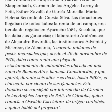
Klappenbach, Carmen de los Angeles Larruy de
Petit, Esther Zavalía de García Mansilla, María
Helena Secondo de Cuesta Silva. Las donaciones
llegaban de todos lados: la renta de un campo, una
tienda de regalos en Ayacucho 1584, Recoleta, que
les daba sus ganancias; el laboratorio Andrómaco
de Alejandro Roviralta, las instituciones Adveniat y
Misereor, de Alemania
, “cuarenta millones de
pesos mensuales que, desde el 26 de noviembre de
1976, daba como renta una playa de
estacionamiento de automóviles ubicada en una
zona de Buenos Aires llamada Constitución, y que
aportó, durante seis años −es decir, hasta 1982−, el
cincuenta por ciento de sus ganancias. Este
donativo se consiguió por intermedio de Carmen
de los Angeles Larruy de Petit, de Córdoba, quien
conocía a Osvaldo Cacciatore, de origen cordobés,
a quien habló del proyecto”.