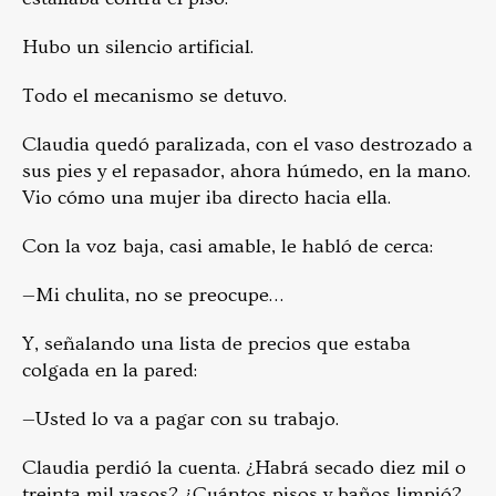
Hubo un silencio artificial.
Todo el mecanismo se detuvo.
Claudia quedó paralizada, con el vaso destrozado a
sus pies y el repasador, ahora húmedo, en la mano.
Vio cómo una mujer iba directo hacia ella.
Con la voz baja, casi amable, le habló de cerca:
—Mi chulita, no se preocupe…
Y, señalando una lista de precios que estaba
colgada en la pared:
—Usted lo va a pagar con su trabajo.
Claudia perdió la cuenta. ¿Habrá secado diez mil o
treinta mil vasos? ¿Cuántos pisos y baños limpió?