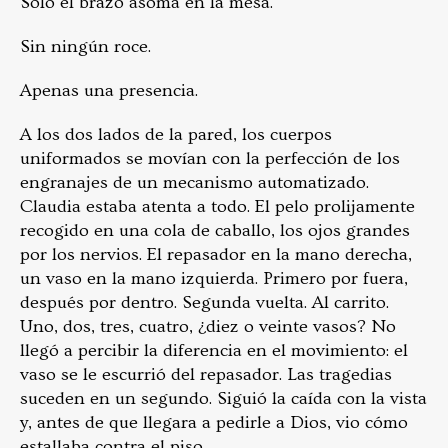
Sólo el brazo asoma en la mesa.
Sin ningún roce.
Apenas una presencia.
A los dos lados de la pared, los cuerpos
uniformados se movían con la perfección de los
engranajes de un mecanismo automatizado.
Claudia estaba atenta a todo. El pelo prolijamente
recogido en una cola de caballo, los ojos grandes
por los nervios. El repasador en la mano derecha,
un vaso en la mano izquierda. Primero por fuera,
después por dentro. Segunda vuelta. Al carrito.
Uno, dos, tres, cuatro, ¿diez o veinte vasos? No
llegó a percibir la diferencia en el movimiento: el
vaso se le escurrió del repasador. Las tragedias
suceden en un segundo. Siguió la caída con la vista
y, antes de que llegara a pedirle a Dios, vio cómo
estallaba contra el piso.