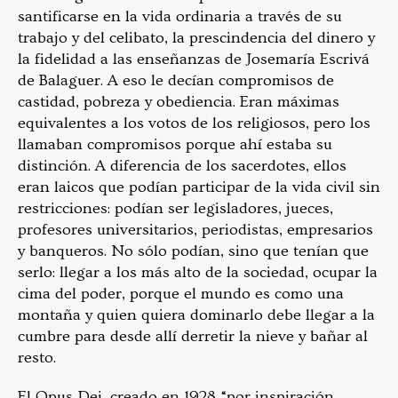
santificarse en la vida ordinaria a través de su
trabajo y del celibato, la prescindencia del dinero y
la fidelidad a las enseñanzas de Josemaría Escrivá
de Balaguer. A eso le decían compromisos de
castidad, pobreza y obediencia. Eran máximas
equivalentes a los votos de los religiosos, pero los
llamaban compromisos porque ahí estaba su
distinción. A diferencia de los sacerdotes, ellos
eran laicos que podían participar de la vida civil sin
restricciones: podían ser legisladores, jueces,
profesores universitarios, periodistas, empresarios
y banqueros. No sólo podían, sino que tenían que
serlo: llegar a los más alto de la sociedad, ocupar la
cima del poder, porque el mundo es como una
montaña y quien quiera dominarlo debe llegar a la
cumbre para desde allí derretir la nieve y bañar al
resto.
El Opus Dei, creado en 1928 “por inspiración