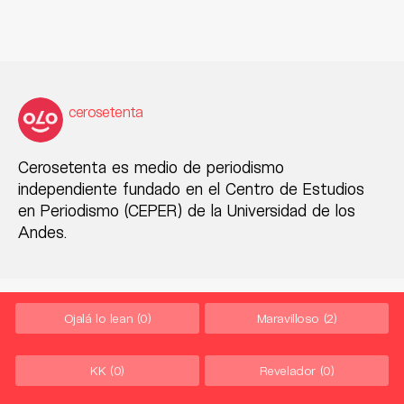
cerosetenta
Cerosetenta es medio de periodismo
independiente fundado en el Centro de Estudios
en Periodismo (CEPER) de la Universidad de los
Andes.
Ojalá lo lean
(0)
Maravilloso
(2)
KK
(0)
Revelador
(0)