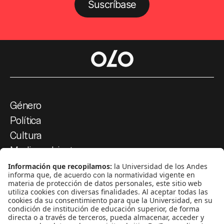
Suscríbase
Género
Política
Cultura
Medio ambiente
Medios y periodismo
Ciudad
Movilización social