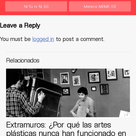
Ni fú ni fá
(0)
Merece MEME
(0)
Leave a Reply
You must be
logged in
to post a comment.
Relacionados
Extramuros: ¿Por qué las artes
plásticas nunca han funcionado en