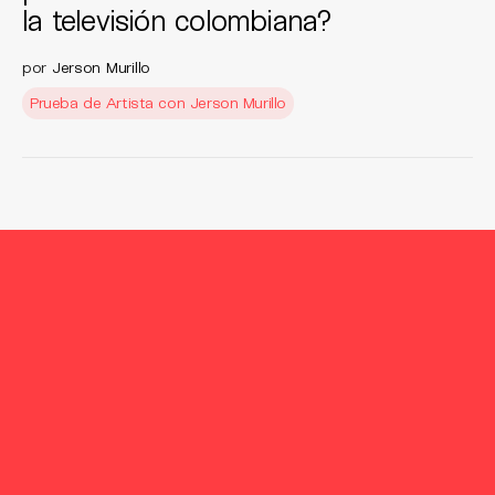
la televisión colombiana?
por
Jerson Murillo
Prueba de Artista con Jerson Murillo