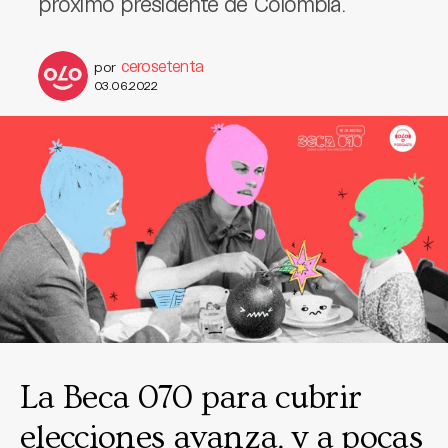
próximo presidente de Colombia.
cerosetenta
por
03.06.2022
La Beca 070 para cubrir
elecciones avanza, y a pocas