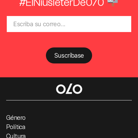
#ElNiusléterDe070
Suscríbase
Género
Política
Cultura