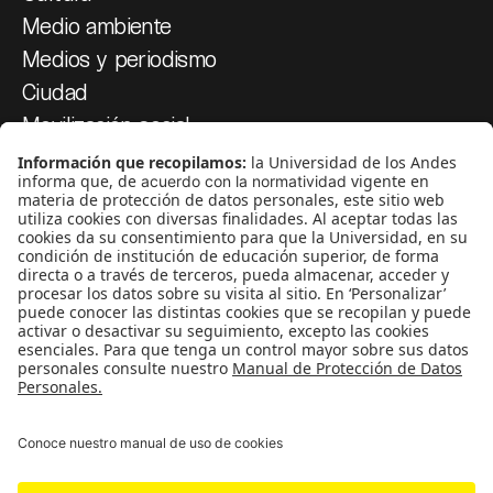
Medio ambiente
Medios y periodismo
Ciudad
Movilización social
¿Quiénes somos?
Podcasts
Ediciones especiales
Proyectos 070
SÍGUENOS