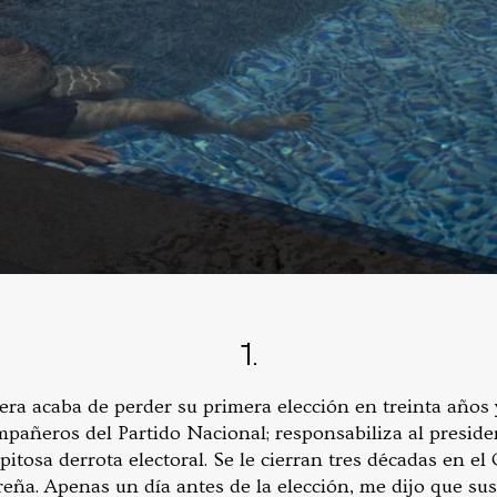
1.
ra acaba de perder su primera elección en treinta años y
pañeros del Partido Nacional; responsabiliza al presid
itosa derrota electoral. Se le cierran tres décadas en e
ureña. Apenas un día antes de la elección, me dijo que s