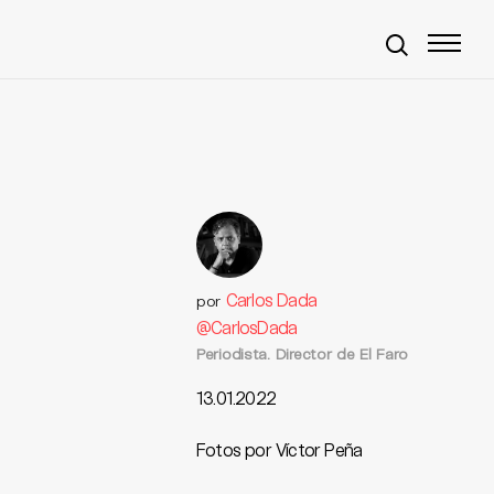
Carlos Dada
por
@CarlosDada
Periodista. Director de El Faro
13.01.2022
Fotos por Víctor Peña