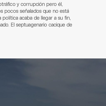
tráfico y corrupción pero él,
los pocos señalados que no está
olítica acaba de llegar a su fin,
sado. El septuagenario cacique de