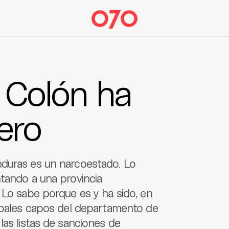
 Colón ha
ero
nduras es un narcoestado. Lo
tando a una provincia
 Lo sabe porque es y ha sido, en
cipales capos del departamento de
las listas de sanciones de