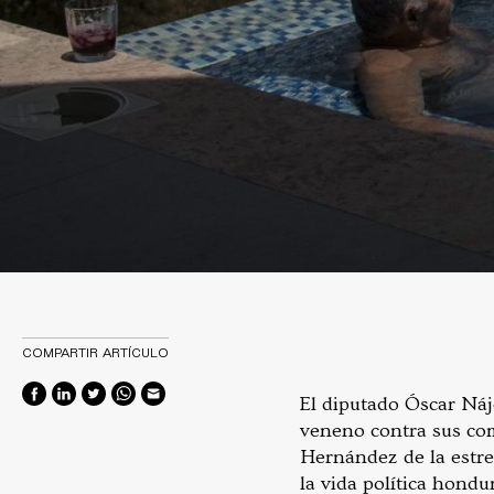
COMPARTIR ARTÍCULO
El diputado Óscar Náje
veneno contra sus com
Hernández de la estrep
la vida política hond