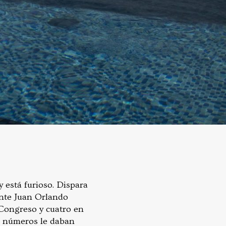
 está furioso. Dispara
ente Juan Orlando
l Congreso y cuatro en
us números le daban