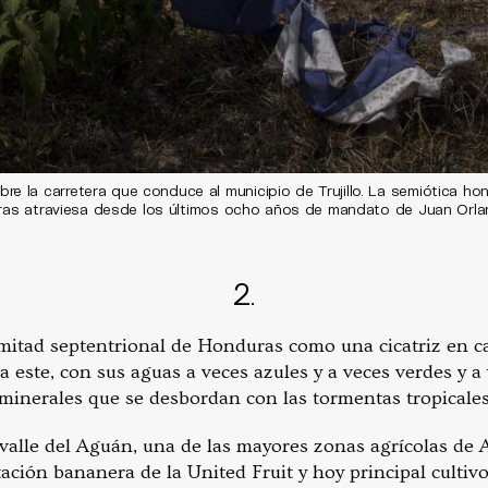
e la carretera que conduce al municipio de Trujillo. La semiótica h
uras atraviesa desde los últimos ocho años de mandato de Juan Orla
2.
 mitad septentrional de Honduras como una cicatriz en c
 a este, con sus aguas a veces azules y a veces verdes y a
minerales que se desbordan con las tormentas tropicale
 valle del Aguán, una de las mayores zonas agrícolas de
ación bananera de la United Fruit y hoy principal cultiv