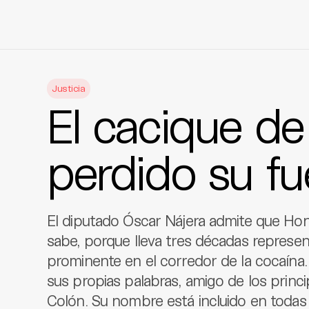
Skip
to
Justicia
content
El cacique de
perdido su fu
El diputado Óscar Nájera admite que Ho
sabe, porque lleva tres décadas represen
prominente en el corredor de la cocaína.
sus propias palabras, amigo de los prin
Colón. Su nombre está incluido en todas 