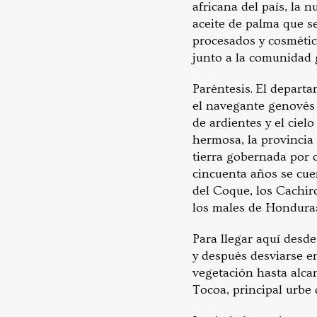
africana del país, la n
aceite de palma que se
procesados y cosmétic
junto a la comunidad 
Paréntesis. El depart
el navegante genovés e
de ardientes y el ciel
hermosa, la provincia 
tierra gobernada por c
cincuenta años se cue
del Coque, los Cachir
los males de Hondura
Para llegar aquí desde
y después desviarse en
vegetación hasta alca
Tocoa, principal urbe