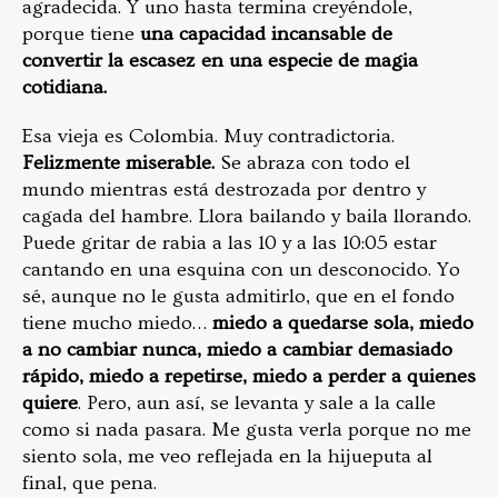
agradecida. Y uno hasta termina creyéndole,
porque tiene
una capacidad incansable de
convertir la escasez en una especie de magia
cotidiana.
Esa vieja es Colombia. Muy contradictoria.
Felizmente miserable.
Se abraza con todo el
mundo mientras está destrozada por dentro y
cagada del hambre. Llora bailando y baila llorando.
Puede gritar de rabia a las 10 y a las 10:05 estar
cantando en una esquina con un desconocido. Yo
sé, aunque no le gusta admitirlo, que en el fondo
tiene mucho miedo…
miedo a quedarse sola, miedo
a no cambiar nunca, miedo a cambiar demasiado
rápido, miedo a repetirse, miedo a perder a quienes
quiere
. Pero, aun así, se levanta y sale a la calle
como si nada pasara. Me gusta verla porque no me
siento sola, me veo reflejada en la hijueputa al
final, que pena.