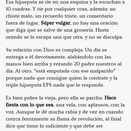
Esa hijueputa se ríe en una esquina y la escuchan a
10 cuadras. Y ríe por cualquier cosa, además: un
chiste malo, un recuerdo triste, un comentario
fuera de lugar.
Súper vulgar
, no hay una oración
que diga que se salve de una grosería. Hasta
orando se le escapa una que otra, y no se disculpa.
Su relación con Dios es compleja. Un día se
entrega a él devotamente, alabándolo con las
manos bien arriba y rezando 20 padre nuestros al
día. Al otro, “está emputada con ese malparido”
porque nada que consigue quien la contrate y la
triple hijueputa EPS nada que le responde.
Es bien pobre la vieja, pero ella se parcha.
Hace
fiesta con lo que sea
, una vela, con aplausos, con la
voz. Aunque le dé mucha rabia y de vez en cuando
crezca ferozmente su flama de revolución, al final
dice que tiene lo suficiente y que debe ser