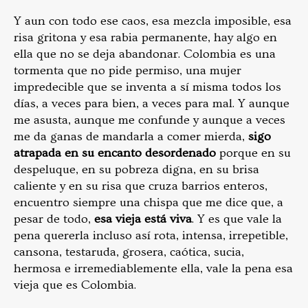
Y aun con todo ese caos, esa mezcla imposible, esa
risa gritona y esa rabia permanente, hay algo en
ella que no se deja abandonar. Colombia es una
tormenta que no pide permiso, una mujer
impredecible que se inventa a sí misma todos los
días, a veces para bien, a veces para mal. Y aunque
me asusta, aunque me confunde y aunque a veces
me da ganas de mandarla a comer mierda,
sigo
atrapada en su encanto desordenado
porque en su
despeluque, en su pobreza digna, en su brisa
caliente y en su risa que cruza barrios enteros,
encuentro siempre una chispa que me dice que, a
pesar de todo,
esa vieja está viva
. Y es que vale la
pena quererla incluso así rota, intensa, irrepetible,
cansona, testaruda, grosera, caótica, sucia,
hermosa e irremediablemente ella, vale la pena esa
vieja que es Colombia.