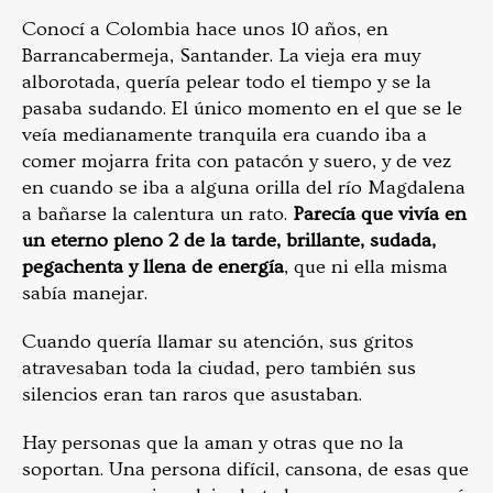
Conocí a Colombia hace unos 10 años, en
Barrancabermeja, Santander. La vieja era muy
alborotada, quería pelear todo el tiempo y se la
pasaba sudando. El único momento en el que se le
veía medianamente tranquila era cuando iba a
comer mojarra frita con patacón y suero, y de vez
en cuando se iba a alguna orilla del río Magdalena
a bañarse la calentura un rato.
Parecía que vivía en
un eterno pleno 2 de la tarde, brillante, sudada,
pegachenta y llena de energía
, que ni ella misma
sabía manejar.
Cuando quería llamar su atención, sus gritos
atravesaban toda la ciudad, pero también sus
silencios eran tan raros que asustaban.
Hay personas que la aman y otras que no la
soportan. Una persona difícil, cansona, de esas que