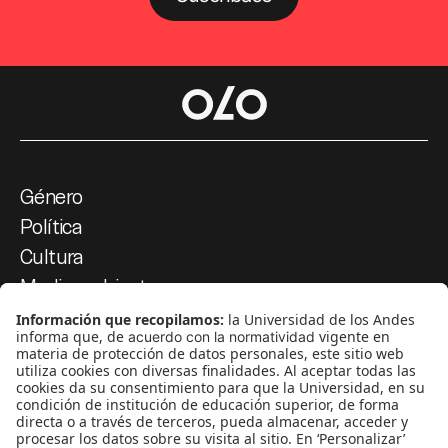
Género
Política
Cultura
Medio ambiente
Medios y periodismo
Ciudad
Movilización social