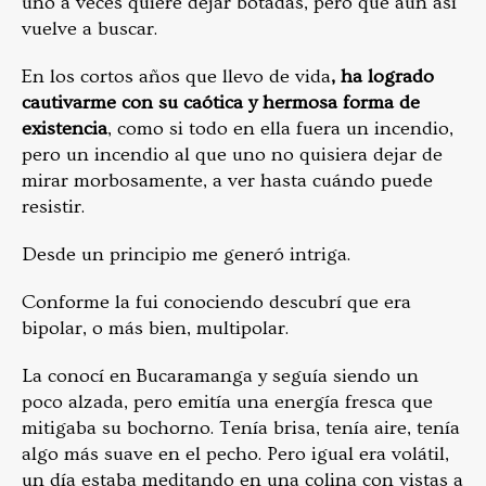
uno a veces quiere dejar botadas, pero que aun así
vuelve a buscar.
En los cortos años que llevo de vida
, ha logrado
cautivarme con su caótica y hermosa forma de
existencia
, como si todo en ella fuera un incendio,
pero un incendio al que uno no quisiera dejar de
mirar morbosamente, a ver hasta cuándo puede
resistir.
Desde un principio me generó intriga.
Conforme la fui conociendo descubrí que era
bipolar, o más bien, multipolar.
La conocí en Bucaramanga y seguía siendo un
poco alzada, pero emitía una energía fresca que
mitigaba su bochorno. Tenía brisa, tenía aire, tenía
algo más suave en el pecho. Pero igual era volátil,
un día estaba meditando en una colina con vistas a