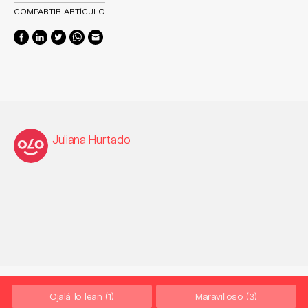
COMPARTIR ARTÍCULO
Juliana Hurtado
Ojalá lo lean
(1)
Maravilloso
(3)