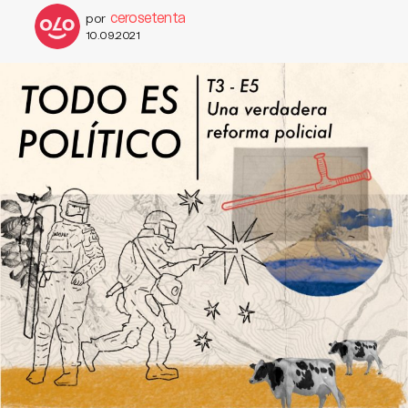
cerosetenta
por
10.09.2021