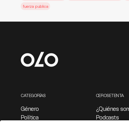
fuerza publica
CATEGORÍAS
CEROSETENTA
Género
¿Quiénes so
Política
Podcasts
Cultura
Ediciones esp