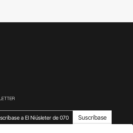
LETTER
Suscríbase