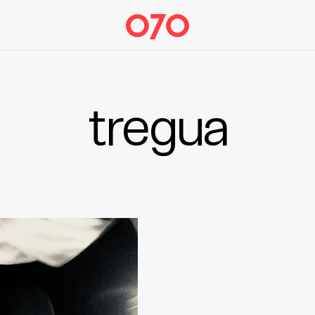
tregua