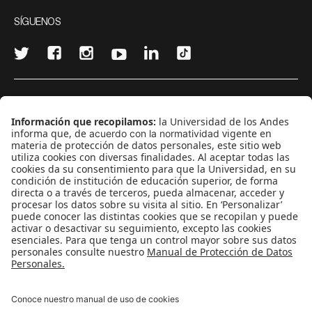
SÍGUENOS
¿Quieres escribir en 070?
CONTÁCTANOS
cerosetenta@uniandes.edu.co
BOGOTÁ, COLOMBIA
NEWSLETTER
Suscríbase