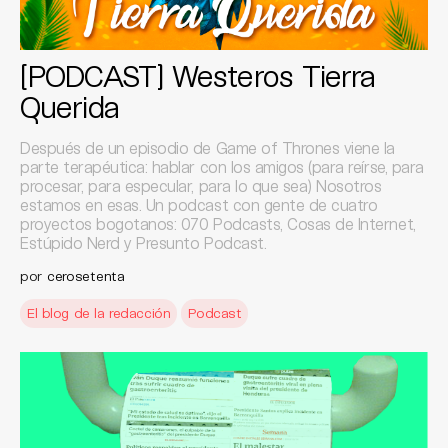
[PODCAST] Westeros Tierra
Querida
Después de un episodio de Game of Thrones viene la
parte terapéutica: hablar con los amigos (para reírse, para
procesar, para especular, para lo que sea) Nosotros
estamos en esas. Un podcast con gente de cuatro
proyectos bogotanos: 070 Podcasts, Cosas de Internet,
Estúpido Nerd y Presunto Podcast.
por
cerosetenta
El blog de la redacción
Podcast