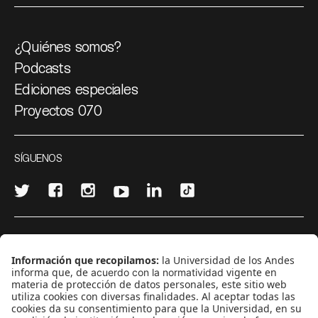
¿Quiénes somos?
Podcasts
Ediciones especiales
Proyectos 070
SÍGUENOS
¿Quieres escribir en 070?
CONTÁCTANOS
cerosetenta@uniandes.edu.co