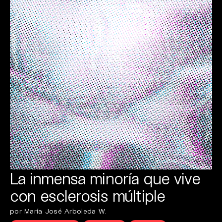
La inmensa minoría que vive
con esclerosis múltiple
por María José Arboleda W.