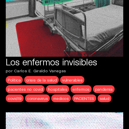
Los enfermos invisibles
por Carlos E. Giraldo Vanegas
Política
crisis de la salud
vulnerables
pacientes no covid
hospitales
enfermos
pandemia
covid19
coronavirus
medicos
PACIENTES
salud