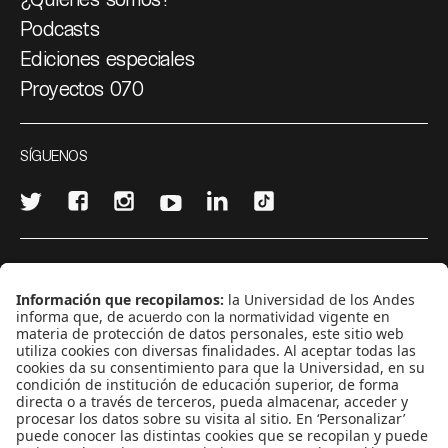
Podcasts
Ediciones especiales
Proyectos 070
SÍGUENOS
¿Quieres escribir en 070?
CONTÁCTANOS
cerosetenta@uniandes.edu.co
BOGOTÁ, COLOMBIA