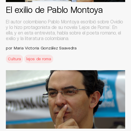
El exilio de Pablo Montoya
El autor colombiano Pablo Montoya escribió sobre Ovidio
y lo hizo protagonista de su novela ‘Lejos de Roma’. En
ella, y en esta entrevista, habla sobre el poeta romano, el
exilio y la literatura colombiana.
por Maria Victoria González Saavedra
Cultura
lejos de roma