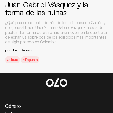
Juan Gabriel Vásquez y la
forma de las ruinas
¿Qué pasó realmente detrás de los crímenes de Gaitán y
del general Uribe Uribe? Juan Gabriel Vázquez acaba de
publicar La forma de las ruinas, una novela en la que trata
de echar luz sobre dos de los episodios más importantes
del siglo pasado en Colombia.
por
Juan Serrano
Cultura
Alfaguara
Género