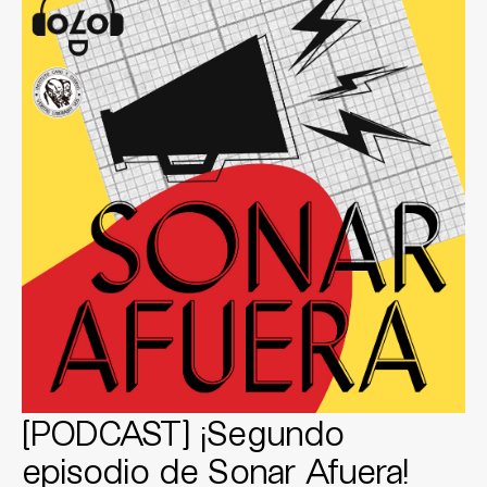
[PODCAST] ¡Segundo
episodio de Sonar Afuera!