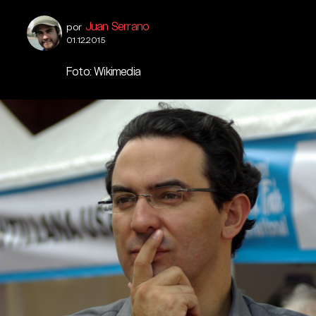
Juan Serrano
por
01.12.2015
Foto: Wikimedia