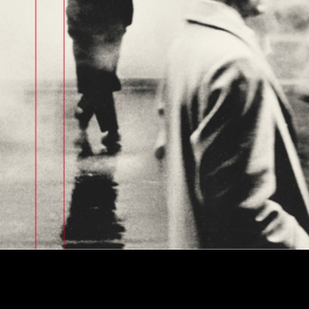
La forma de las ruinas. Alfaguara, 2015. 549 páginas.