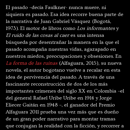
El pasado –decía Faulkner- nunca muere, ni
siquiera es pasado. Esa idea recorre buena parte de
la narrativa de Juan Gabriel Vásquez (Bogotá,
1973). El motor de libros como
Los informantes
y
El ruido de las cosas al caer
es una intensa
búsqueda por desentrañar la manera en la que el
pasado acompaña nuestras vidas, agazapado en
nuestros miedos, preocupaciones y obsesiones. En
La forma de las ruinas
(Alfaguara, 2015)
,
su nueva
novela, el autor bogotano vuelve a recalar en esta
idea de pervivencia del pasado. A través de una
fascinante reconstrucción de dos de los más
importantes crímenes del siglo XX en Colombia –el
del general Rafael Uribe Uribe en 1914 y Jorge
Eliecer Gaitán en 1948 –, el ganador del Premio
Alfaguara 2011 prueba una vez más que es dueño
de un gran poder narrativo para montar tramas
que conjugan la realidad con la ficción, y recorrer a