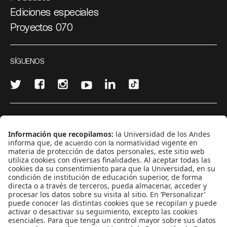
Ediciones especiales
Proyectos 070
SÍGUENOS
¿Quieres escribir en 070?
CONTÁCTANOS
cerosetenta@uniandes.edu.co
BOGOTÁ, COLOMBIA
NEWSLETTER