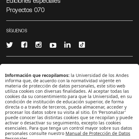
Ediciones especiales
Proyectos 070
SÍGUENOS
¿Quieres escribir en 070?
CONTÁCTANOS
cerosetenta@uniandes.edu.co
BOGOTÁ, COLOMBIA
NEWSLETTER