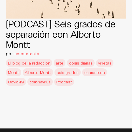
[PODCAST] Seis grados de
separación con Alberto
Montt
por
cerosetenta
El blog de la redacción
arte
dosis diarias
viñetas
Montt
Alberto Montt
seis grados
cuarentena
Covid-19
coronavirus
Podcast