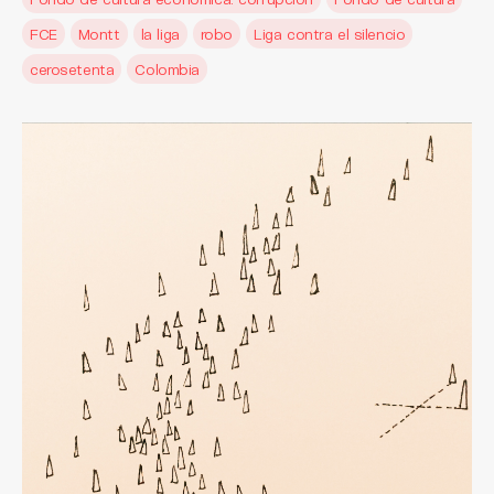
FCE
Montt
la liga
robo
Liga contra el silencio
cerosetenta
Colombia