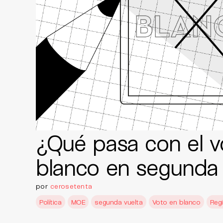
¿Qué pasa con el v
blanco en segunda 
por
cerosetenta
Política
MOE
segunda vuelta
Voto en blanco
Regi