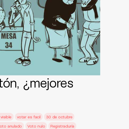
tón, ¿mejores
visible
votar es facil
30 de octubre
oto anulado
Voto nulo
Registraduría