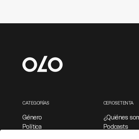
CATEGORÍAS
CEROSETENTA
Género
¿Quiénes so
Política
Podcasts
Cultura
Ediciones esp