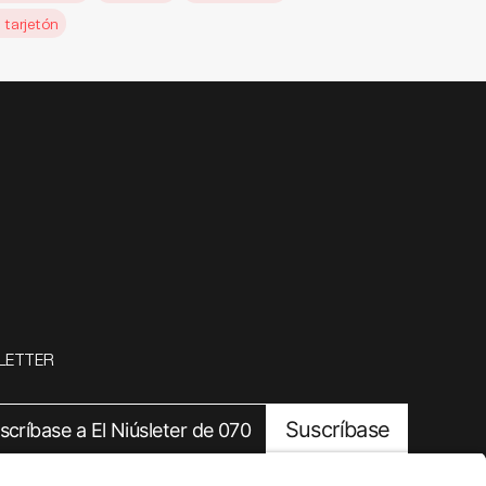
 tarjetón
LETTER
Suscríbase