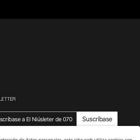
LETTER
Suscríbase