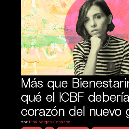
Más que Bienestari
qué el ICBF debería
corazón del nuevo 
por
Lina Vargas Fonseca