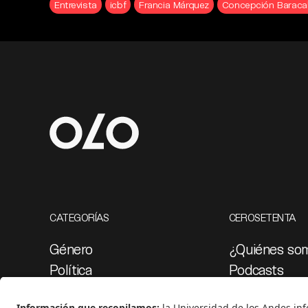
Entrevista
icbf
Francia Márquez
Concepción Baraca
CATEGORÍAS
CEROSETENTA
Género
¿Quiénes so
Política
Podcasts
Cultura
Ediciones esp