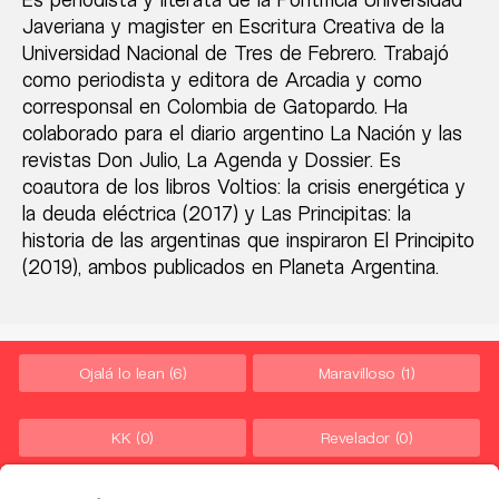
Javeriana y magister en Escritura Creativa de la
Universidad Nacional de Tres de Febrero. Trabajó
como periodista y editora de Arcadia y como
corresponsal en Colombia de Gatopardo. Ha
colaborado para el diario argentino La Nación y las
revistas Don Julio, La Agenda y Dossier. Es
coautora de los libros Voltios: la crisis energética y
la deuda eléctrica (2017) y Las Principitas: la
historia de las argentinas que inspiraron El Principito
(2019), ambos publicados en Planeta Argentina.
Ojalá lo lean
(6)
Maravilloso
(1)
KK
(0)
Revelador
(0)