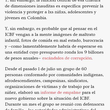
Y, sin embargo, la función central de esa criatura
de dimensiones inauditas es específica: prevenir la
violencia y proteger a lxs niñxs, adolescentes y
jóvenes en Colombia.
Y, sin embargo, es probable que al pensar en el
ICBF vengan a la mente imágenes de maltrato
infantil, fotos de comida en mal estado, burocracia
y —como lamentablemente habría de esperarse en
una entidad cuyo presupuesto ronda los 9 billones
de pesos anuales—
escándalos de corrupción
.
Desde el pasado 1 de julio un grupo de 60
personas conformado por comunidades indígenas,
afrodescendientes, campesinas, sindicatos,
organizaciones de víctimas y de trabajo por la
niñez, elaboró un
informe de empalme
para el
nuevo gobierno sobre la situación del ICBF.
Durante un mes el grupo se reunió con defensorxs