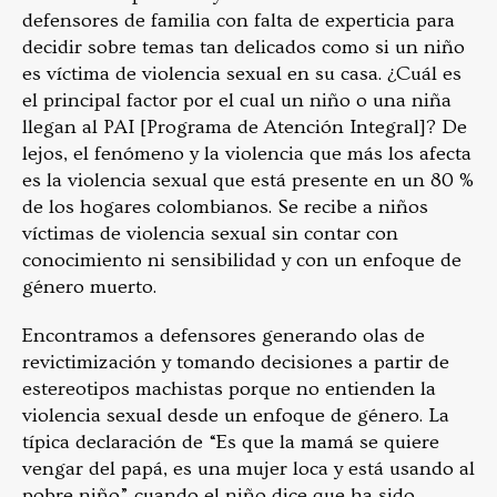
defensores de familia con falta de experticia para
decidir sobre temas tan delicados como si un niño
es víctima de violencia sexual en su casa. ¿Cuál es
el principal factor por el cual un niño o una niña
llegan al PAI [Programa de Atención Integral]? De
lejos, el fenómeno y la violencia que más los afecta
es la violencia sexual que está presente en un 80 %
de los hogares colombianos. Se recibe a niños
víctimas de violencia sexual sin contar con
conocimiento ni sensibilidad y con un enfoque de
género muerto.
Encontramos a defensores generando olas de
revictimización y tomando decisiones a partir de
estereotipos machistas porque no entienden la
violencia sexual desde un enfoque de género. La
típica declaración de “Es que la mamá se quiere
vengar del papá, es una mujer loca y está usando al
pobre niño” cuando el niño dice que ha sido