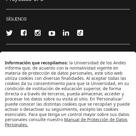
SÍGUENOS
¿Quieres escribir en 070?
CONTÁCTANOS
cerosetenta@uniandes.edu.co
BOGOTÁ, COLOMBIA
NEWSLETTER
Suscríbase