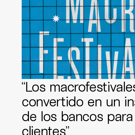
“Los macrofestivale
convertido en un i
de los bancos para
clientes”