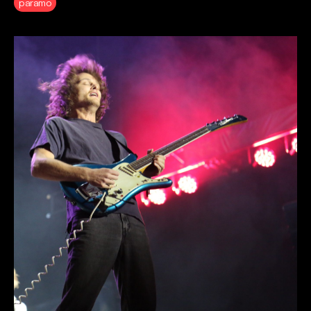
paramo