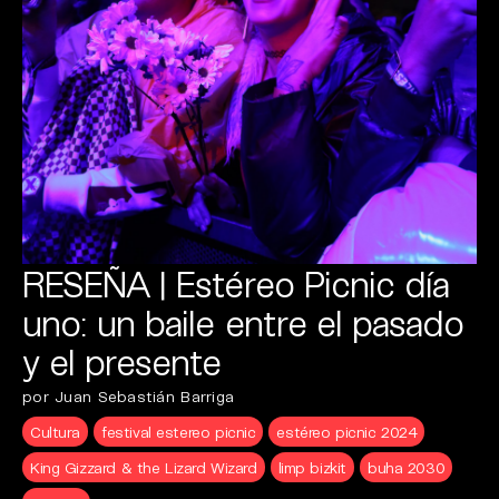
RESEÑA | Estéreo Picnic día
uno: un baile entre el pasado
y el presente
por Juan Sebastián Barriga
Cultura
festival estereo picnic
estéreo picnic 2024
King Gizzard & the Lizard Wizard
limp bizkit
buha 2030