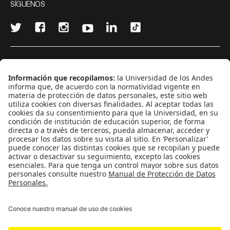
SÍGUENOS
¿Quieres escribir en 070?
CONTÁCTANOS
cerosetenta@uniandes.edu.co
BOGOTÁ, COLOMBIA
NEWSLETTER
Suscríbase