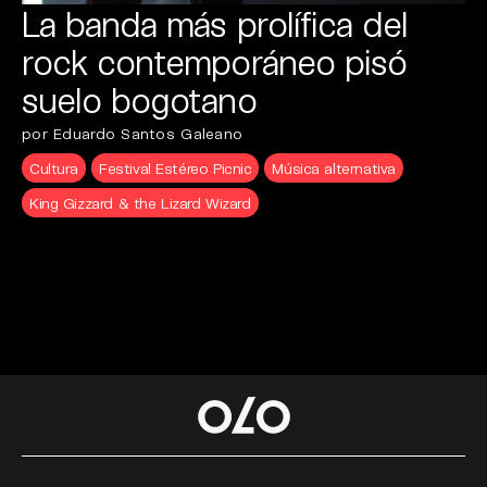
La banda más prolífica del
rock contemporáneo pisó
suelo bogotano
por Eduardo Santos Galeano
Cultura
Festival Estéreo Picnic
Música alternativa
King Gizzard & the Lizard Wizard