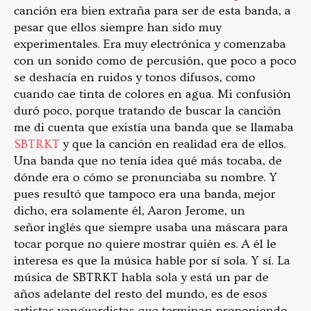
canción era bien extraña para ser de esta banda, a
pesar que ellos siempre han sido muy
experimentales. Era muy electrónica y comenzaba
con un sonido como de percusión, que poco a poco
se deshacía en ruidos y tonos difusos, como
cuando cae tinta de colores en agua. Mi confusión
duró poco, porque tratando de buscar la canción
me di cuenta que existía una banda que se llamaba
SBTRKT
y que la canción en realidad era de ellos.
Una banda que no tenía idea qué más tocaba, de
dónde era o cómo se pronunciaba su nombre. Y
pues resultó que tampoco era una banda, mejor
dicho, era solamente él, Aaron Jerome, un
señor inglés que siempre usaba una máscara para
tocar porque no quiere mostrar quién es. A él le
interesa es que la música hable por sí sola. Y sí. La
música de SBTRKT habla sola y está un par de
años adelante del resto del mundo, es de esos
artistas vanguardistas que terminan proponiendo