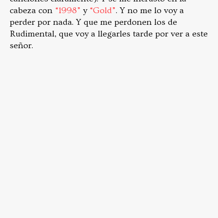
cabeza con
“1998”
y
“Gold”
. Y no me lo voy a
perder por nada. Y que me perdonen los de
Rudimental, que voy a llegarles tarde por ver a este
señor.