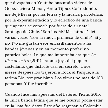
que divagaba en Youtube buscando videos de
Gepe, Javiera Mena y Anita Tijoux. Caí redondo,
me dejé llevar por las letras y la música psicodélica,
por la experimentación y lo ecléctico de una banda
que apenas se conocía por fuera de su natal
Santiago de Chile. “Son los MGMT latinos”, leí
varias veces; “son la nueva promesa de Chile”. Sí y
no. No me gustan esos encasillamientos a las
bandas jóvenes y en su momento preferí no
pararles bolas. Lo que me importaba era que
Le
disc de astro
(2011) era una joya del pop en
castellano, que disfruté casi en secreto. Unos
meses después los trajeron a Rock al Parque, a la
tarima Bio, tempranísimo. Los vimos no más de 100
personas. Y fue increíble.
Cuando hice mis apuestas del Estéreo Picnic 2015,
la única banda latina que se me ocurrió podía estar
en la lista fue Astro. Este año regresan a Colombia