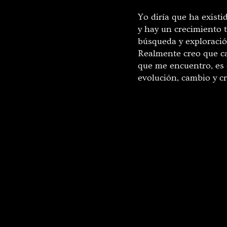
Yo diría que ha exist
y hay un crecimiento 
búsqueda y exploración
Realmente creo que ca
que me encuentro, es 
evolución, cambio y c