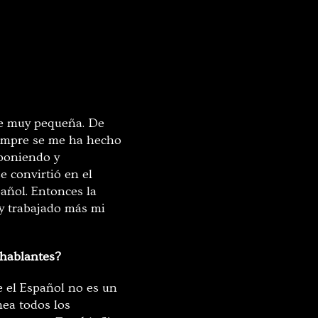
de muy pequeña. De
Siempre se me ha hecho
mponiendo y
e convirtió en el
añol. Entonces la
y trabajado más mi
ohablantes?
e el Español no es un
mea todos los