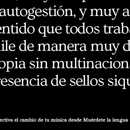
utogestión, y muy a
sentido que todos tra
ile de manera muy di
pia sin multinaciona
resencia de sellos siq
ctiva el cambio de tu música desde Muérdete la lengua 