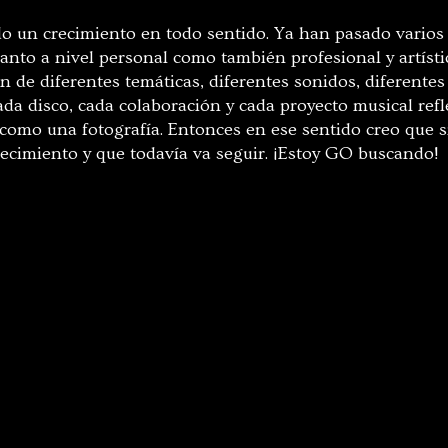
ido un crecimiento en todo sentido. Ya han pasado vario
tanto a nivel personal como también profesional y artíst
 de diferentes temáticas, diferentes sonidos, diferentes
da disco, cada colaboración y cada proyecto musical ref
como una fotografía. Entonces en ese sentido creo que s
recimiento y que todavía va seguir. ¡Estoy GO buscando!