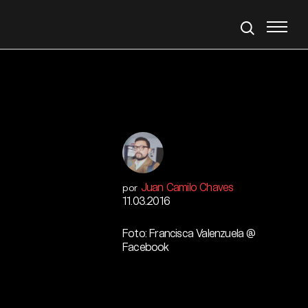
Juan Camilo Chaves
por
11.03.2016
Foto: Francisca Valenzuela @
Facebook