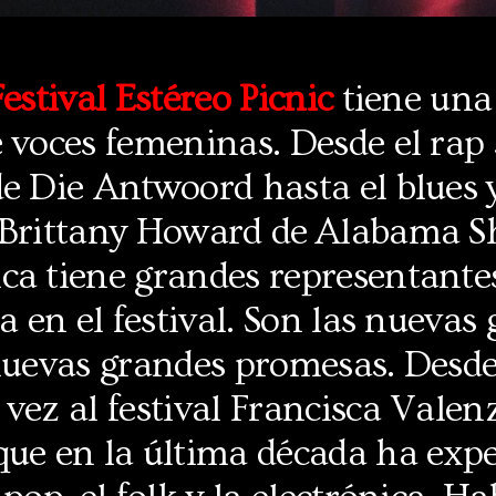
Festival Estéreo Picnic
tiene una
 voces femeninas. Desde el rap
e Die Antwoord hasta el blues y
 Brittany Howard de Alabama S
ca tiene grandes representantes
ca en el festival. Son las nuevas
nuevas grandes promesas. Desde
vez al festival Francisca Valen
que en la última década ha ex