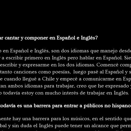
r cantar y componer en Español e Inglés?
 en Español e Inglés, son dos idiomas que manejo des
y a escribir primero en Inglés pero hablar en Español. 
 escribir y expresarme en los dos idiomas. Comencé co
 tanto canciones como poesías, luego pasé al Español y s
e cuando llegué a Chile y empecé a comunicarme en Esp
an ambos idiomas para trabajar, creo que he expresado 
o todavía estoy con mucho interés de trabajar en Inglés.
todavía es una barrera para entrar a públicos no hispan
ente hay una barrera para los músicos, en el sentido qu
bal y sin duda el Inglés puede tener un alcance que per