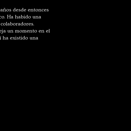
s años desde entonces
ico. Ha habido una
 colaboradores.
leja un momento en el
í ha existido una