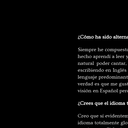
¿Cómo ha sido alterna
Siempre he compuesto
hecho aprendí a leer 
natural poder cantar,
escribiendo en Inglés
lenguaje predominant
verdad es que me gust
visión en Español per
¿Crees que el idioma 
Creo que sí evidentem
idioma totalmente glo