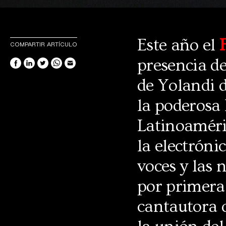
Este año el
COMPARTIR ARTÍCULO
presencia de
de Yolandi d
la poderosa
Latinoaméri
la electróni
voces y las 
por primera 
cantautora 