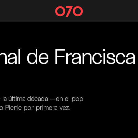
nal de Francisca
 la última década —en el pop
eo Picnic por primera vez.