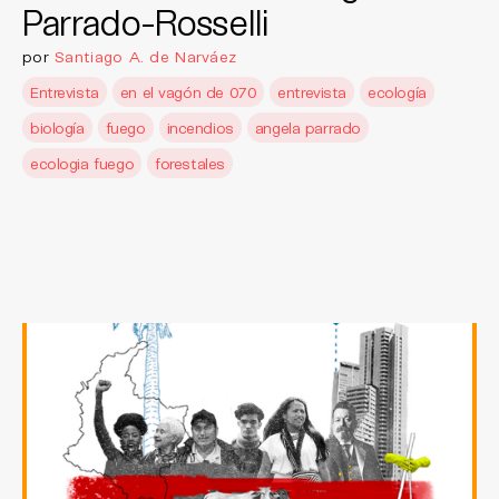
Parrado-Rosselli
por
Santiago A. de Narváez
Entrevista
en el vagón de 070
entrevista
ecología
biología
fuego
incendios
angela parrado
ecologia fuego
forestales