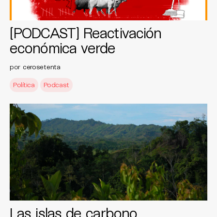
[PODCAST] Reactivación
económica verde
por
cerosetenta
Política
Podcast
Las islas de carbono