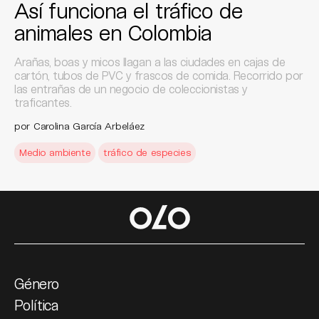
Así funciona el tráfico de
animales en Colombia
Arañas, boas y micos llagan a las ciudades en cajas de
cartón, tubos de PVC y frascos de comida. Recorrido por
las entrañas de un negocio de coleccionistas y
traficantes.
por Carolina García Arbeláez
Medio ambiente
tráfico de especies
Género
Política