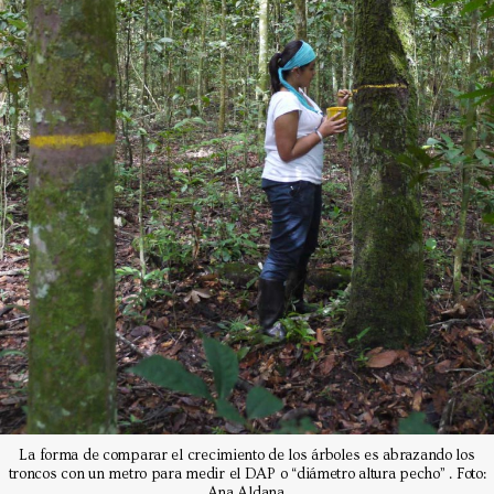
La forma de comparar el crecimiento de los árboles es abrazando los
troncos con un metro para medir el DAP o “diámetro altura pecho” . Foto:
Ana Aldana.