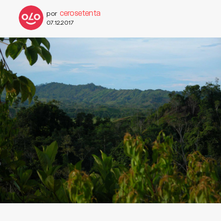
cerosetenta
por
07.12.2017