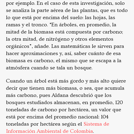
por ejemplo. En el caso de esta investigación, solo
se analiza la parte aérea de las plantas, que es todo
lo que está por encima del suelo: las hojas, las
ramas y el tronco. “En árboles, en promedio, la
mitad de la biomasa está compuesta por carbono;
la otra mitad, de nitrógeno y otros elementos
orgánicos”, añade. Las matemáticas le sirven para
hacer aproximaciones y, así, saber cuánto de esa
biomasa es carbono, el mismo que se escapa a la
atmósfera cuando se tala un bosque.
Cuando un árbol está más gordo y más alto quiere
decir que tienen más biomasa, o sea, que acumula
más carbono, pues Aldana descubrió que los
bosques estudiados almacenan, en promedio, 120
toneladas de carbono por hectárea, un valor que
está por encima del promedio nacional: 104
toneladas por hectárea según el
Sistema de
Información Ambiental de Colombia
.