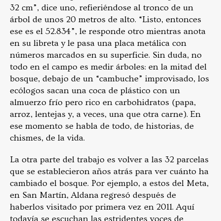
32 cm”, dice uno, refieriéndose al tronco de un
árbol de unos 20 metros de alto. “Listo, entonces
ese es el 52.834”, le responde otro mientras anota
en su libreta y le pasa una placa metálica con
números marcados en su superficie. Sin duda, no
todo en el campo es medir árboles: en la mitad del
bosque, debajo de un “cambuche” improvisado, los
ecólogos sacan una coca de plástico con un
almuerzo frío pero rico en carbohidratos (papa,
arroz, lentejas y, a veces, una que otra carne). En
ese momento se habla de todo, de historias, de
chismes, de la vida.
La otra parte del trabajo es volver a las 32 parcelas
que se establecieron años atrás para ver cuánto ha
cambiado el bosque. Por ejemplo, a estos del Meta,
en San Martín, Aldana regresó después de
haberlos visitado por primera vez en 2011. Aquí
todavía se escuchan las estridentes voces de