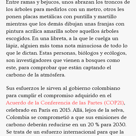
Entre ramas y bejucos, unos abrazan los troncos de
los árboles para medirlos con un metro, otros les
ponen placas metálicas con puntilla y martillo
mientras que los demás dibujan unas franjas con
pintura acrílica amarilla sobre aquellos árboles
escogidos. En una libreta, a la que le cuelga un
lápiz, alguien más toma nota minuciosa de todo lo
que le dictan. Estas personas, biólogos y ecólogos,
son investigadores que vienen a bosques como
este, para comprobar que están captando el
carbono de la atmósfera.
Sus esfuerzos le sirven al gobierno colombiano
para cumplir el compromiso adquirido en el
Acuerdo de la Conferencia de las Partes (COP21)
,
celebrado en París en 2015. Allá, lejos de la selva,
Colombia se comprometió a que sus emisiones de
carbono deberán reducirse en un 20 % para 2030.
Se trata de un esfuerzo internacional para que la