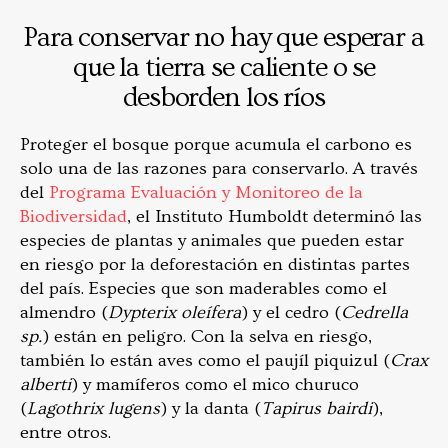
Para conservar no hay que esperar a
que la tierra se caliente o se
desborden los ríos
Proteger el bosque porque acumula el carbono es
solo una de las razones para conservarlo. A través
del
Programa Evaluación y Monitoreo de la
Biodiversidad
, el Instituto Humboldt determinó las
especies de plantas y animales que pueden estar
en riesgo por la deforestación en distintas partes
del país. Especies que son maderables como el
almendro (
Dypterix oleífera
) y el cedro (
Cedrella
sp.
) están en peligro. Con la selva en riesgo,
también lo están aves como el paujíl piquizul (
Crax
alberti
) y mamíferos como el mico churuco
(
Lagothrix lugens
) y la danta (
Tapirus bairdi
),
entre otros.