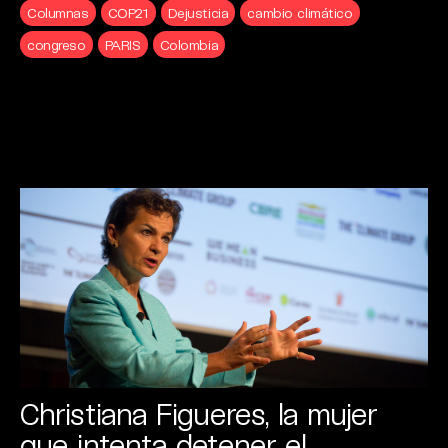
Columnas
COP21
Dejusticia
cambio climático
congreso
PARIS
Colombia
Christiana Figueres, la mujer
que intenta detener el