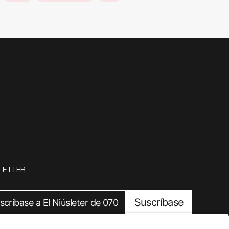
LETTER
Suscríbase