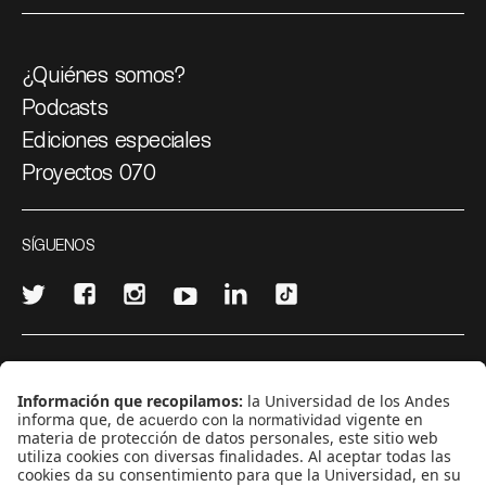
¿Quiénes somos?
Podcasts
Ediciones especiales
Proyectos 070
SÍGUENOS
¿Quieres escribir en 070?
CONTÁCTANOS
cerosetenta@uniandes.edu.co