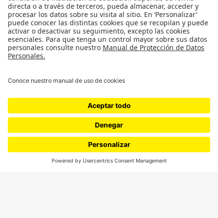
Política
Cultura
Medio ambiente
Medios y periodismo
Ciudad
Movilización social
¿Quiénes somos?
Podcasts
Ediciones especiales
Proyectos 070
SÍGUENOS