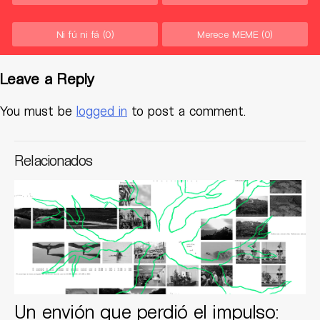
Ni fú ni fá
(0)
Merece MEME
(0)
Leave a Reply
You must be
logged in
to post a comment.
Relacionados
Un envión que perdió el impulso: