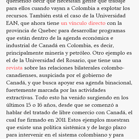
queriendo decir que necesitan gente que trabaje
para ellos cuando vayan a Colombia a explotar los
recursos. También está el caso de la Universidad
EAN, que ahora tiene
un vínculo directo
con la
provincia de Quebec para desarrollar programas
que están dentro de la agenda económica e
industrial de Canadá en Colombia, es decir,
principalmente minería y petróleo. Otro ejemplo es
el de la Universidad del Rosario, que tiene una
revista
sobre las relaciones bilaterales colombo-
canadienses, auspiciada por el gobierno de
Canadá, y que busca apoyar esa agenda binacional,
fuertemente marcada por las actividades
extractivas. Todo esto ha venido surgiendo en los
últimos 15 o 16 años, desde que se comenzó a
hablar del tratado de libre comercio con Canadá, el
cual fue firmado en 2011. Estos ejemplos muestran
que existe una política sistémica y de largo plazo
para intervenir en el sistema colombiano y para