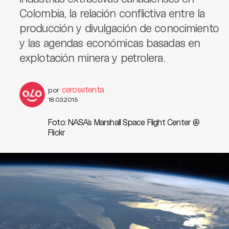
Colombia, la relación conflictiva entre la
producción y divulgación de conocimiento
y las agendas económicas basadas en
explotación minera y petrolera.
cerosetenta
por
18.03.2015
Foto: NASA's Marshall Space Flight Center @
Flickr