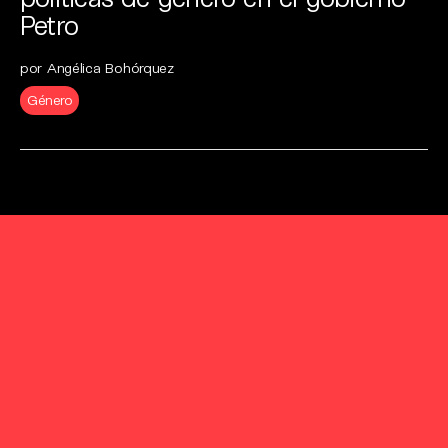
Petro
por Angélica Bohórquez
Género