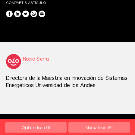
COMPARTIR ARTÍCULO
Rocío Sierra
Directora de la Maestría en Innovación de Sistemas
Energéticos Universidad de los Andes
Ojalá lo lean
(1)
Maravilloso
(0)