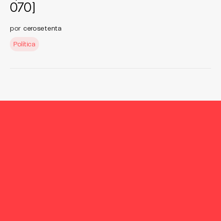
070]
por
cerosetenta
Política