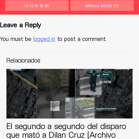
Ni fú ni fá
(0)
Merece MEME
(0)
Leave a Reply
You must be
logged in
to post a comment.
Relacionados
El segundo a segundo del disparo
que mató a Dilan Cruz [Archivo