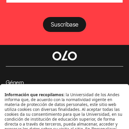
Suscríbase
Género
Política
Cultura
Medio ambiente
Medios y periodismo
Ciudad