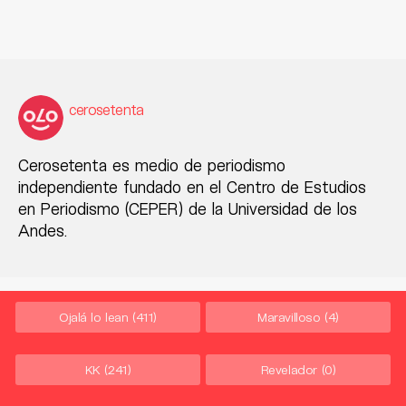
cerosetenta
Cerosetenta es medio de periodismo
independiente fundado en el Centro de Estudios
en Periodismo (CEPER) de la Universidad de los
Andes.
Ojalá lo lean
(411)
Maravilloso
(4)
KK
(241)
Revelador
(0)