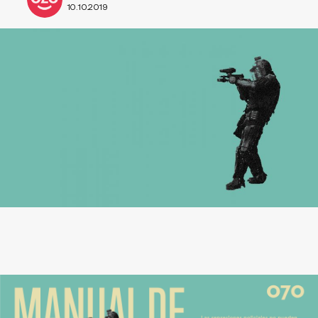
10.10.2019