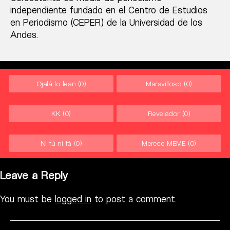
independiente fundado en el Centro de Estudios
en Periodismo (CEPER) de la Universidad de los
Andes.
Ojalá lo lean
(0)
Maravilloso
(0)
KK
(0)
Revelador
(0)
Ni fú ni fá
(0)
Merece MEME
(0)
Leave a Reply
You must be
logged in
to post a comment.