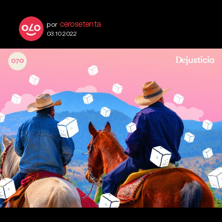
cerosetenta
por
03.10.2022