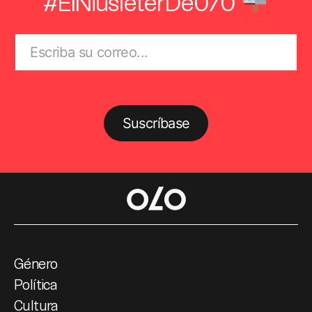
#ElNiusléterDe070
Suscríbase
Género
Política
Cultura