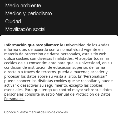
Medio ambiente
Medios y periodismo
Ciudad
Movilización social
¿Quiénes somos?
Podcasts
Ediciones especiales
Proyectos 070
SÍGUENOS