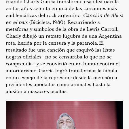
cuando Charly García transformó esa idea nacida
en los años setenta en una de las canciones más
emblemáticas del rock argentino:
Canción de Alicia
en el país
(Bicicleta, 1980). Recurriendo a
metáforas y símbolos de la obra de Lewis Carroll,
Charly dibujó un retrato lúgubre de una Argentina
rota, herida por la censura y la paranoia. El
resultado fue una canción que esquivó las listas
negras oficiales –no se censuraba lo que no se
comprendía– y se convirtió en un himno contra el
autoritarismo. García logró transformar la fábula
en un espejo de la represión: desde la mención a
presidentes apodados como animales hasta la
alusión a masacres ocultas.