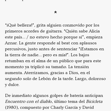
*
“¡Qué belleza!”, grita alguien conmovido por los
primeros acordes de guitarra. “Quién sabe Alicia
este país… / no estuvo hecho porque sí”, empieza
Aznar. La gente responde al beat con aplausos
percusivos, justo antes de sentenciar “¡Estamos en
la tierra de nadie… pero es mía!”. Los bajos
retumban en el alma de un público que para este
momento ya triplicó su tamaño. La tensión
aumenta. Aterrizamos, gracias a Dios, en el
segundo solo de Lebón de la tarde. Largo, doloroso
y dulce.
De inmediato algunos golpes de batería anticipan
Encuentro con el diabl
o, último tema del
Bicicleta
(1980), compuesto por Charly García y David