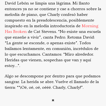
David Lebón se limpia una lágrima. Mi llanto
entonces ya no se contiene y cae a chorros sobre la
melodía de piano, que Charly confesó haber
compuesto en la preadolescencia, posiblemente
inspirado en la melodía introductoria de
Morning
Has Broken
de Cat Stevens. “No existe una escuela
que enseñe a vivir”, canta Pedro. Retoma David:
“La gente se esconde, o apenas existe”. Todos
bailamos lentamente, en comunión, incrédulos de
lo que escuchamos. Cantamos: “Miro alrededor.
Heridas que vienen, sospechas que van y aquí
estoy…”.
Algo se descompone por dentro para que podamos
sangrar. La herida se abre. Vuelve el llamado de la
tierra: ““¡Oé, oé, oé, oééé. Charly, Charly!”.
*