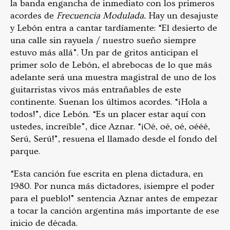
la banda engancha de inmediato con los primeros
acordes de
Frecuencia Modulada.
Hay un desajuste
y Lebón entra a cantar tardíamente: “El desierto de
una calle sin rayuela / nuestro sueño siempre
estuvo más allá”. Un par de gritos anticipan el
primer solo de Lebón, el abrebocas de lo que más
adelante será una muestra magistral de uno de los
guitarristas vivos más entrañables de este
continente. Suenan los últimos acordes. “¡Hola a
todos!”, dice Lebón. “Es un placer estar aquí con
ustedes, increíble”, dice Aznar. “¡Oé, oé, oé, oééé,
Serú, Serú!”, resuena el llamado desde el fondo del
parque.
“Esta canción fue escrita en plena dictadura, en
1980. Por nunca más dictadores, ¡siempre el poder
para el pueblo!” sentencia Aznar antes de empezar
a tocar la canción argentina más importante de ese
inicio de década.