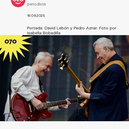
periodista
16.09.2025
Portada: David Lebón y Pedro Aznar. Foto por
Isabella Bobadilla