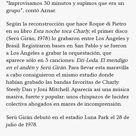
“Improvisamos 30 minutos y supimos que era un
grupo”, contó Aznar.
Según la reconstrucción que hace Roque di Pietro
en su libro
Esta noche toca Charly
, el primer disco
(Serú Girán, 1978) lo grabaron entre Los Ángeles y
Brasil. Registraron bases en San Pablo y se fueron
a Los Ángeles a grabar la orquestación, que
aparece sólo en 3 canciones:
Eiti-Leda, El mendigo
en el andén
y
Serú Girán
. Para llevar esta maravilla
a cabo consiguieron el mismo estudio donde
habían grabado las bandas favoritas de Charly:
Steely Dan y Joni Mitchell. Aparecía así una música
masiva, fuerte y popular; unos chispazos de lucidez
colectiva ahogados en mares de incomprensión.
Serú Girán debutó en el estadio Luna Park el 28 de
julio de 1978.