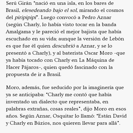
Serú Girán “nació en una isla, en los bares de
Brasil,
elesedeando bajo el sol
, mirando el cosmos
del
piripipipí
”. Luego convocó a Pedro Aznar
(según Charly, lo había visto tocar en la banda
Amalgama y le pareció el mejor bajista que había
escuchado en su vida; aunque la versión de Lebón
es que fue él quien
descubrió
a Aznar, y se lo
presentó a Charly), y al baterista Oscar Moro –que
ya había tocado con Charly en La Máquina de
Hacer Pájaros–, quien quedó fascinado con la
propuesta de ir a Brasil.
Moro, además, fue seducido por la imaginería que
ya se anticipaba: “Charly me contó que había
inventado un dialecto que representaba, en
palabras extrañas, cosas reales”, dijo Moro en esos
años. Según Aznar, Osquitar lo llamó: “Están David
y Charly en Búzios, nos quieren llevar para allá”.