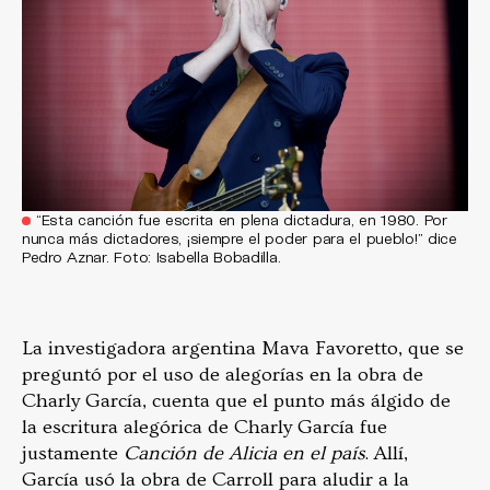
“Esta canción fue escrita en plena dictadura, en 1980. Por
nunca más dictadores, ¡siempre el poder para el pueblo!” dice
Pedro Aznar. Foto: Isabella Bobadilla.
La investigadora argentina Mava Favoretto, que se
preguntó por el uso de alegorías en la obra de
Charly García, cuenta que el punto más álgido de
la escritura alegórica de Charly García fue
justamente
Canción de Alicia en el país
. Allí,
García usó la obra de Carroll para aludir a la