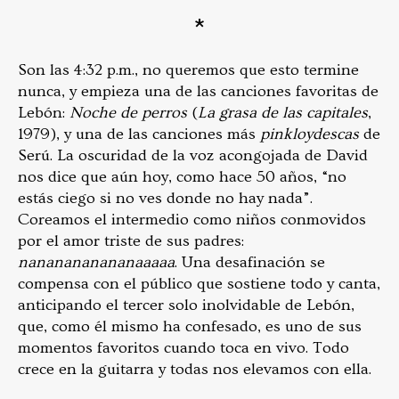
*
Son las 4:32 p.m., no queremos que esto termine
nunca, y empieza una de las canciones favoritas de
Lebón:
Noche de perros
(
La grasa de las capitales
,
1979), y una de las canciones más
pinkloydescas
de
Serú. La oscuridad de la voz acongojada de David
nos dice que aún hoy, como hace 50 años, “no
estás ciego si no ves donde no hay nada”.
Coreamos el intermedio como niños conmovidos
por el amor triste de sus padres:
nananananananaaaaa
. Una desafinación se
compensa con el público que sostiene todo y canta,
anticipando el tercer solo inolvidable de Lebón,
que, como él mismo ha confesado, es uno de sus
momentos favoritos cuando toca en vivo. Todo
crece en la guitarra y todas nos elevamos con ella.