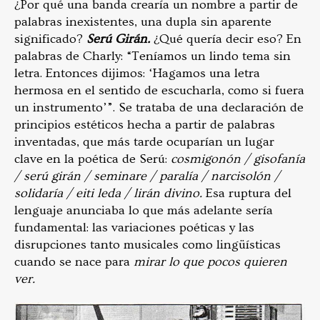
¿Por qué una banda crearía un nombre a partir de
palabras inexistentes, una dupla sin aparente
significado?
Serú Girán.
¿Qué quería decir eso? En
palabras de Charly: “Teníamos un lindo tema sin
letra. Entonces dijimos: ‘Hagamos una letra
hermosa en el sentido de escucharla, como si fuera
un instrumento’”. Se trataba de una declaración de
principios estéticos hecha a partir de palabras
inventadas, que más tarde ocuparían un lugar
clave en la poética de Serú:
cosmigonón / gisofanía
/ serú girán / seminare / paralía / narcisolón /
solidaría / eiti leda / lirán divino.
Esa ruptura del
lenguaje anunciaba lo que más adelante sería
fundamental: las variaciones poéticas y las
disrupciones tanto musicales como lingüísticas
cuando se nace para
mirar lo que pocos quieren
ver.