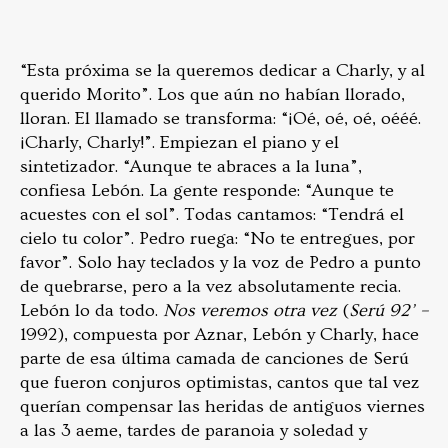
“Esta próxima se la queremos dedicar a Charly, y al
querido Morito”. Los que aún no habían llorado,
lloran. El llamado se transforma: “¡Oé, oé, oé, oééé.
¡Charly, Charly!”. Empiezan el piano y el
sintetizador. “Aunque te abraces a la luna”,
confiesa Lebón. La gente responde: “Aunque te
acuestes con el sol”. Todas cantamos: “Tendrá el
cielo tu color”. Pedro ruega: “No te entregues, por
favor”. Solo hay teclados y la voz de Pedro a punto
de quebrarse, pero a la vez absolutamente recia.
Lebón lo da todo.
Nos veremos otra vez
(
Serú 92’ –
1992), compuesta por Aznar, Lebón y Charly, hace
parte de esa última camada de canciones de Serú
que fueron conjuros optimistas, cantos que tal vez
querían compensar las heridas de antiguos viernes
a las 3 aeme, tardes de paranoia y soledad y