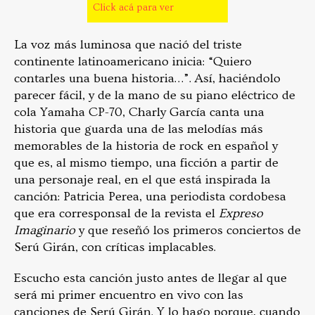
Click acá para ver
La voz más luminosa que nació del triste
continente latinoamericano inicia: “Quiero
contarles una buena historia…”. Así, haciéndolo
parecer fácil, y de la mano de su piano eléctrico de
cola Yamaha CP-70, Charly García canta una
historia que guarda una de las melodías más
memorables de la historia de rock en español y
que es, al mismo tiempo, una ficción a partir de
una personaje real, en el que está inspirada la
canción: Patricia Perea, una periodista cordobesa
que era corresponsal de la revista el
Expreso
Imaginario
y que reseñó los primeros conciertos de
Serú Girán, con críticas implacables.
Escucho esta canción justo antes de llegar al que
será mi primer encuentro en vivo con las
canciones de Serú Girán. Y lo hago porque, cuando