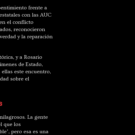
entimiento frente a
 estatales con las AUC
n el conflicto
cados, reconocieron
verdad y la reparación
órica, y a Rosario
rímenes de Estado,
ellas este encuentro,
rdad sobre el
s
milagrosos. La gente
l que los
le’, pero esa es una