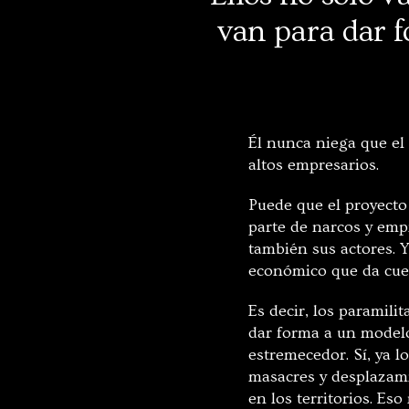
van para dar f
Él nunca niega que el 
altos empresarios.
Puede que el proyecto
parte de narcos y empr
también sus actores. Y
económico que da cuen
Es decir, los paramili
dar forma a un modelo
estremecedor. Sí, ya l
masacres y desplazami
en los territorios. Es