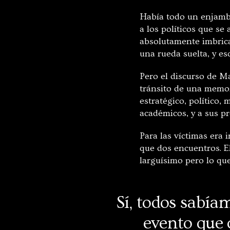
Había todo un enjambr
a los políticos que se
absolutamente imbrica
una rueda suelta, y es
Pero el discurso de Ma
tránsito de una memor
estratégico, político, 
académicos, y a sus pr
Para las víctimas era
que dos encuentros. E
larguísimo pero lo qu
Sí, todos sabía
evento que 