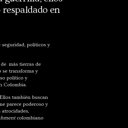
o respaldado en
seguridad, políticos y
 de más tierras de
o se transforma y
so político y
en Colombia.
. Ellos también buscan
 me parece poderoso y
 atrocidades,
ishment
colombiano