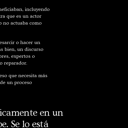
neficiaban, incluyendo
tra que es un actor
mo no actuaba como
resarcir o hacer un
s bien, un discurso
dores, expertos o
so reparador.
ceso que necesita más
 de un proceso
blicamente en un
. Se lo está