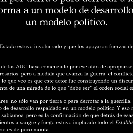
orma a un modelo de desarroll
un modelo político.
Estado estuvo involucrado y que los apoyaron fuerzas de 
 de las AUC haya comenzado por ese afán de apropiarse
esarios, pero a medida que avanza la guerra, el conflict
 lo que veo es que este actor fue construyendo un discur
ta de una mirada de lo que “debe ser” el orden social 
tares no sólo van por tierra o para derrotar a la guerrilla
 de desarrollo respaldado en un modelo político. Y eso
o sabíamos, pero es la confirmación de que detrás de esas
entos a sangre y fuego estuvo implicado todo el
Establ
o no es de poco monta.