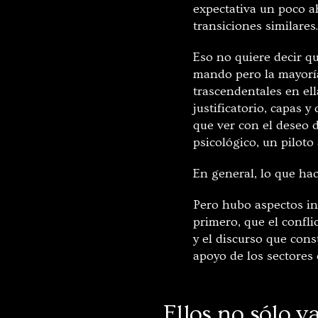
expectativa un poco a
transiciones similares
Eso no quiere decir 
mando pero la mayoría
trascendentales en el
justificatorio, capas 
que ver con el deseo 
psicológico, un piloto
En general, lo que hac
Pero hubo aspectos in
primero, que el confli
y el discurso que con
apoyo de los sectores 
Ellos no sólo va