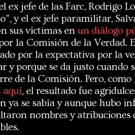
l ex jefe de las Farc, Rodrigo 
, y el ex jefe paramilitar, Salv
n sus víctimas en
un diálogo pú
por la Comisión de la Verdad. 
do por la expectativa por la v
ar y porque se da justo cuando s
erre de la Comisión. Pero, como 
s
aquí
, el resultado fue agridulc
ron ya se sabía y aunque hubo i
ltaron nombres y atribuciones 
bles.