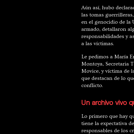
Aún así, hubo declara
las tomas guerrilleras
en el genocidio de la
armado, detallaron al
responsabilidades y as
a las víctimas.
Le pedimos a María Em
Montoya, Secretaria T
Movice, y víctima de 
que destacan de lo que
conflicto.
Un archivo vivo 
Lo primero que hay qu
tiene la expectativa d
responsables de los c