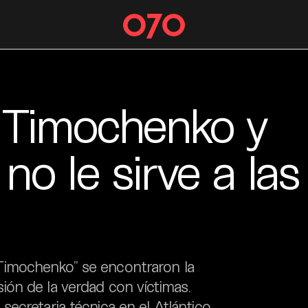
 Timochenko y
o le sirve a las
Timochenko” se encontraron la
ón de la verdad con víctimas.
ecretaria técnica en el Atlántico