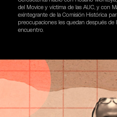
del Movice y víctima de las AUC, y con Ma
exintegrante de la Comisión Histórica pa
preocupaciones les quedan después de l
encuentro.