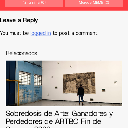
Ni fú ni fá
(0)
Merece MEME
(0)
Leave a Reply
You must be
logged in
to post a comment.
Relacionados
Sobredosis de Arte: Ganadores y
Perdedores de ARTBO Fin de