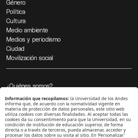
Género
Política
Cultura
Medio ambiente
Medios y periodismo
Ciudad
Movilización social
¿Quiénes somos?
Podcasts
Ediciones especiales
Proyectos 070
SÍGUENOS