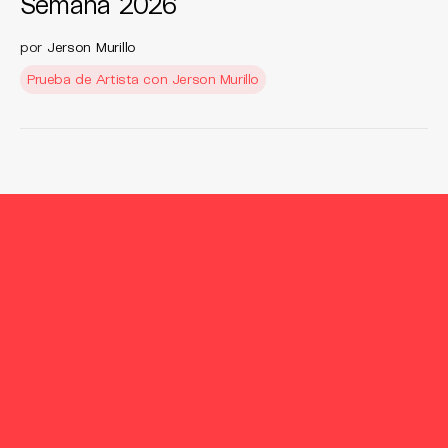
Semana 2026
por
Jerson Murillo
Prueba de Artista con Jerson Murillo