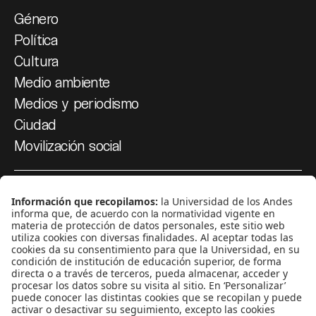
Género
Política
Cultura
Medio ambiente
Medios y periodismo
Ciudad
Movilización social
¿Quiénes somos?
Podcasts
Ediciones especiales
Proyectos 070