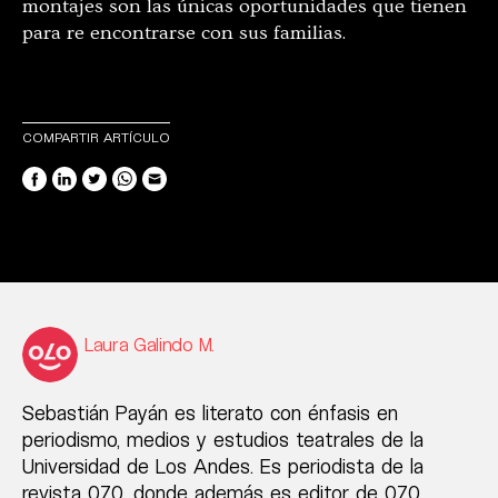
montajes son las únicas oportunidades que tienen
para re encontrarse con sus familias.
COMPARTIR ARTÍCULO
Laura Galindo M.
Sebastián Payán es literato con énfasis en
periodismo, medios y estudios teatrales de la
Universidad de Los Andes. Es periodista de la
revista 070, donde además es editor de 070