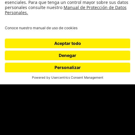
SÍGUENOS
¿Quieres escribir en 070?
CONTÁCTANOS
cerosetenta@uniandes.edu.co
BOGOTÁ, COLOMBIA
NEWSLETTER
Suscríbase