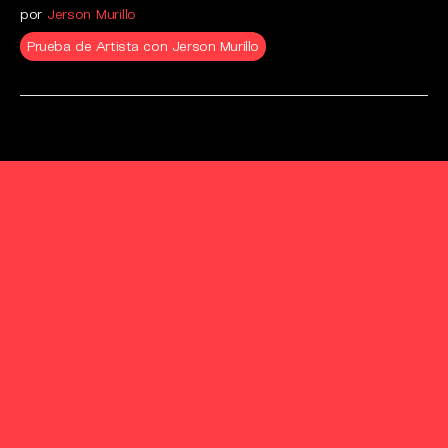
por
Jerson Murillo
Prueba de Artista con Jerson Murillo