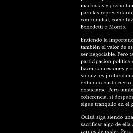
machistas y presuntam
para las representante
continuidad, como hi
Benedetti o Morris.
Entiendo la importanci
también el valor de e
ser negociable. Pero 
participación política
hacer concesiones y n
su raíz, es profundame
entiendo hasta cierto
ensuciarse. Pero tam
coherencia, si despué
sigue tranquilo en el 
Quizá siga siendo una
sacrificar algo de ell
cargos de poder. Pero