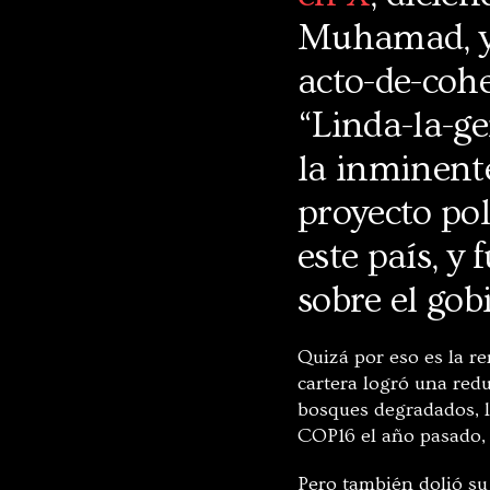
Muhamad, y 
acto-de-cohe
“Linda-la-ge
la inminente
proyecto pol
este país, y
sobre el gob
Quizá por eso es la r
cartera logró una red
bosques degradados, l
COP16 el año pasado, 
Pero también dolió su 