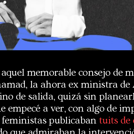
 aquel memorable consejo de m
mad, la ahora ex ministra de
ino de salida, quizá sin planear
 empecé a ver, con algo de imp
 feministas publicaban
tuits de
ndo que admiraban la intervenci