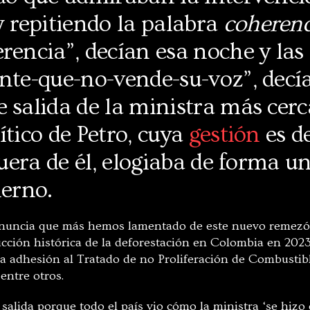
repitiendo la palabra
coherenc
rencia”, decían esa noche y las 
nte-que-no-vende-su-voz”, decí
 salida de la ministra más cerc
ítico de Petro, cuya
gestión
es d
 fuera de él, elogiaba de forma 
ierno.
enuncia que más hemos lamentado de este nuevo remezón
ucción histórica de la deforestación en Colombia en 2023
a adhesión al Tratado de no Proliferación de Combustible
entre otros.
salida porque todo el país vio cómo la ministra ‘se hizo 