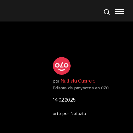
Nathalia Guerrero
por
Editora de proyectos en 070
14.02.2025
arte por Nefazta