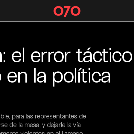
 el error táctico
en la política
ible, para las representantes de
se de la mesa, y dejarle la vía
amente violentos en el llamado