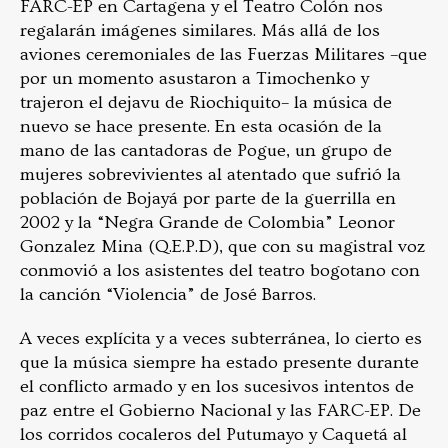
FARC-EP en Cartagena y el Teatro Colón nos
regalarán imágenes similares. Más allá de los
aviones ceremoniales de las Fuerzas Militares –que
por un momento asustaron a Timochenko y
trajeron el dejavu de Riochiquito– la música de
nuevo se hace presente. En esta ocasión de la
mano de las cantadoras de Pogue, un grupo de
mujeres sobrevivientes al atentado que sufrió la
población de Bojayá por parte de la guerrilla en
2002 y la “Negra Grande de Colombia” Leonor
Gonzalez Mina (Q.E.P.D), que con su magistral voz
conmovió a los asistentes del teatro bogotano con
la canción “Violencia” de José Barros.
A veces explícita y a veces subterránea, lo cierto es
que la música siempre ha estado presente durante
el conflicto armado y en los sucesivos intentos de
paz entre el Gobierno Nacional y las FARC-EP. De
los corridos cocaleros del Putumayo y Caquetá al