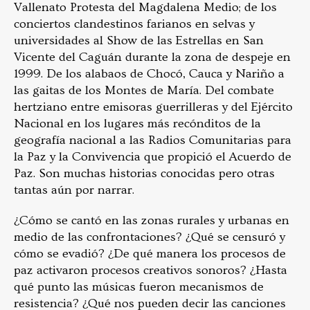
Vallenato Protesta del Magdalena Medio; de los
conciertos clandestinos farianos en selvas y
universidades al Show de las Estrellas en San
Vicente del Caguán durante la zona de despeje en
1999. De los alabaos de Chocó, Cauca y Nariño a
las gaitas de los Montes de María. Del combate
hertziano entre emisoras guerrilleras y del Ejército
Nacional en los lugares más recónditos de la
geografía nacional a las Radios Comunitarias para
la Paz y la Convivencia que propició el Acuerdo de
Paz. Son muchas historias conocidas pero otras
tantas aún por narrar.
¿Cómo se cantó en las zonas rurales y urbanas en
medio de las confrontaciones? ¿Qué se censuró y
cómo se evadió? ¿De qué manera los procesos de
paz activaron procesos creativos sonoros? ¿Hasta
qué punto las músicas fueron mecanismos de
resistencia? ¿Qué nos pueden decir las canciones