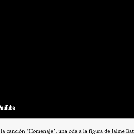
 la canción “Homenaje”, una oda a la figura de Jaime B