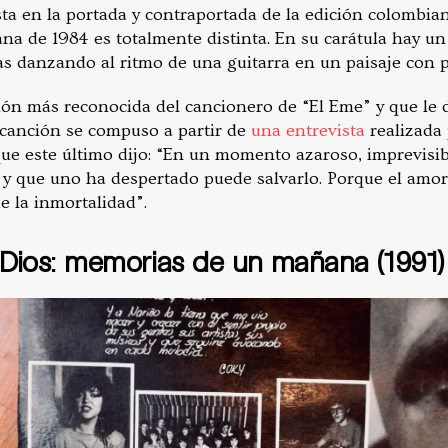
ta en la portada y contraportada de la edición colombian
ana de 1984 es totalmente distinta. En su carátula hay u
zas danzando al ritmo de una guitarra en un paisaje con 
ión más reconocida del cancionero de “El Eme” y que le da
 canción se compuso a partir de
una entrevista
realizada
ue este último dijo: “En un momento azaroso, imprevisibl
y que uno ha despertado puede salvarlo. Porque el amor 
de la inmortalidad”.
a Dios: memorias de un mañana (1991)