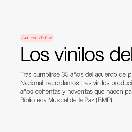
Skip
to
Acuerdo de Paz
content
Los vinilos de
Tras cumplirse 35 años del acuerdo de p
Nacional, recordamos tres vinilos produci
años ochentas y noventas que hacen part
Biblioteca Musical de la Paz (BMP).