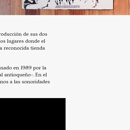
producción de sus dos
os lugares donde el
la reconocida tienda
inado en 1989 por la
al antioqueño–. En el
anos a las sonoridades