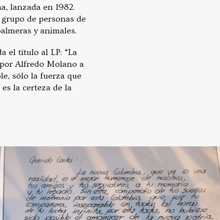
a, lanzada en 1982.
n grupo de personas de
palmeras y animales.
 el título al LP: “La
 por Alfredo Molano a
e, sólo la fuerza que
es la certeza de la