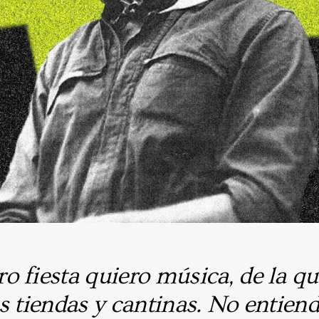
 fiesta quiero música, de la qu
s tiendas y cantinas. No entien