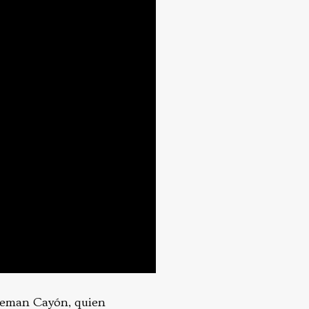
ateman Cayón, quien