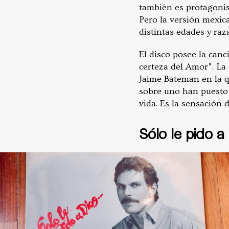
también es protagonis
Pero la versión mexic
distintas edades y ra
El disco posee la canc
certeza del Amor”. La
Jaime Bateman en la q
sobre uno han puesto 
vida. Es la sensación 
Sólo le pido 