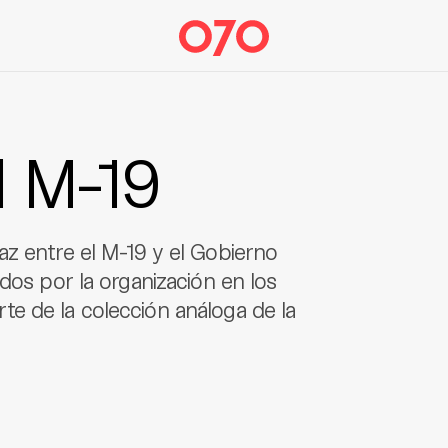
l M-19
az entre el M-19 y el Gobierno
dos por la organización en los
e de la colección análoga de la