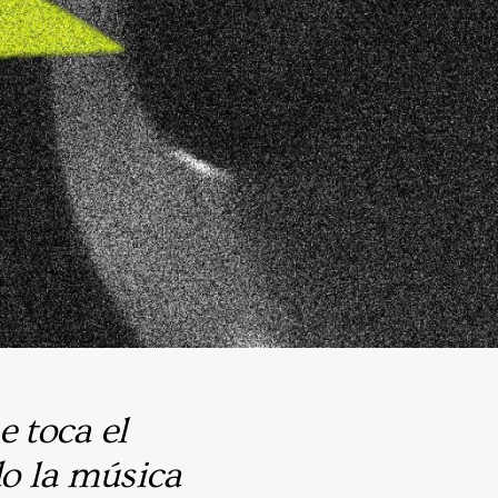
e toca el
do la música