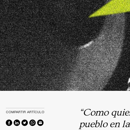
“Como quiero
COMPARTIR ARTÍCULO
pueblo en la