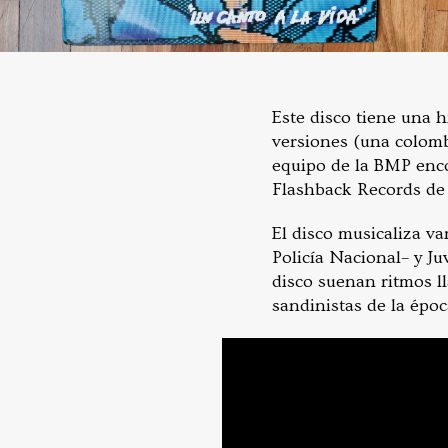
Este disco tiene una h
versiones (una colomb
equipo de la BMP enco
Flashback Records de 
El disco musicaliza v
Policía Nacional– y Ju
disco suenan ritmos l
sandinistas de la époc