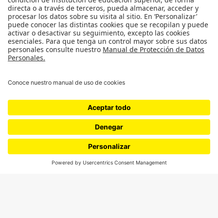
SÍGUENOS
¿Quieres escribir en 070?
CONTÁCTANOS
cerosetenta@uniandes.edu.co
BOGOTÁ, COLOMBIA
NEWSLETTER
Suscríbase