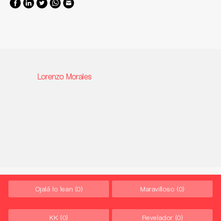
Lorenzo Morales
Ojalá lo lean
(0)
Maravilloso
(0)
KK
(0)
Revelador
(0)