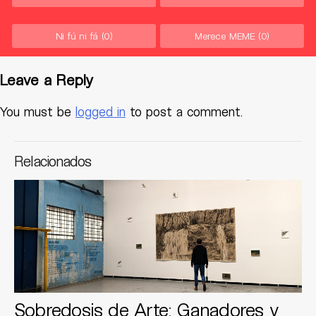
Ni fú ni fá
(0)
Merece MEME
(0)
Leave a Reply
You must be
logged in
to post a comment.
Relacionados
Sobredosis de Arte: Ganadores y