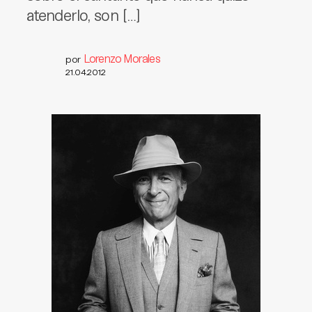
atenderlo, son […]
Lorenzo Morales
por
21.04.2012