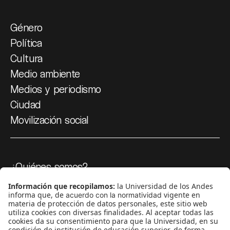
Género
Política
Cultura
Medio ambiente
Medios y periodismo
Ciudad
Movilización social
¿Quiénes somos?
Podcasts
Ediciones especiales
Proyectos 070