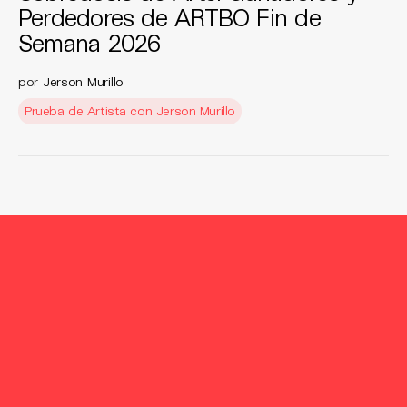
Perdedores de ARTBO Fin de
Semana 2026
por
Jerson Murillo
Prueba de Artista con Jerson Murillo