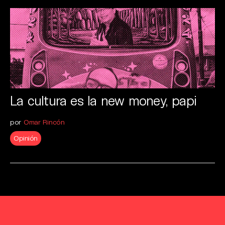
La cultura es la new money, papi
por
Omar Rincón
Opinión