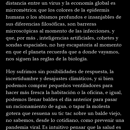
distancia entre un virus y la economía global es
micrométrica; que los colores de la epidermis
humana o los abismos profundos e insanjables de
sus diferencias filosóficas, son barreras
microscópicas al momento de las infecciones, y
que, por más , inteligencias artificiales, cohetes y
sondas espaciales, no hay escapatoria al momento
en que el planeta recuerda que a donde vayamos,
nos siguen las reglas de la biología.
Hoy sufrimos sin posibilidades de respuesta, la
incertidumbre y desajustes climáticos, y si bien
podemos comprar pequeños ventiladores para
hacer más fresca la habitación o la oficina, e igual,
podemos llenar baldes el día anterior para pasar
un racionamiento de agua, o tapar la molesta
gotera que resuena su tic tac sobre un balde viejo,
no sabemos, desde lo cotidiano, como prevenir una
pandemia viral. Es intuitivo pensar que la salud es