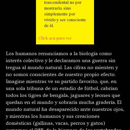
trascendental no por
mostrarlo, sino
simplemente por
vivirlo y ser consciente
de él.
Click acá para ver
Los humanos renunciamos a la biología como
interés colectivo y le declaramos una guerra sin
tregua al mundo natural. Las cifras no mienten y
no somos conscientes de nuestro propio efecto.
Imagine mientras ve su partido favorito, que, en
una sola tribuna de un estadio de fútbol, cabrían
todos los tigres de bengala, jaguares y leones que
quedan en el mundo y sobraría mucha gradería. El
mundo natural ha desaparecido ante nuestros ojos,
y mientras los humanos y sus creaciones
domésticas (gallinas, vacas, perros y gatos)