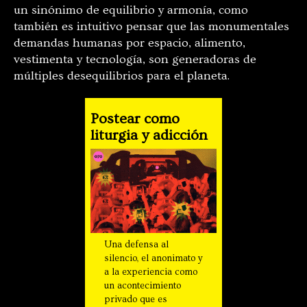
un sinónimo de equilibrio y armonía, como
también es intuitivo pensar que las monumentales
demandas humanas por espacio, alimento,
vestimenta y tecnología, son generadoras de
múltiples desequilibrios para el planeta.
Postear como
liturgia y adicción
Una defensa al
silencio, el anonimato y
a la experiencia como
un acontecimiento
privado que es