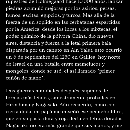
rupestres de Holmegaard hace 10.000 años, lanzar
piedras acumuló mejoras por los asirios, persas,
hunos, escitas, egipcios, y turcos. Más allá de la
fuerza de un soplido en las cerbatanas esparcidas
por la América, desde los incas a los mixtecas, el
poder químico de la pólvora China, dio nuevos
aires, distancia y fuerza a la letal primera bala
disparada por un canuto en Ain Yalut; esto ocurrió
un 3 de septiembre del 1260 en Galilea, hoy norte
de Israel en una batalla entre mamelucos y
mongoles, donde se usó, el así llamado “primer
cañón de mano”.
Dos guerras mundiales después, supimos de
formas más letales, siniestramente probadas en
Hiroshima y Nagasaki. Aún recuerdo, como con
cierta duda, mi papá me enseñó ese pequeño libro,
que en su pasta dura y roja decía en letras doradas
Nagasaki; no era más grande que sus manos, y me