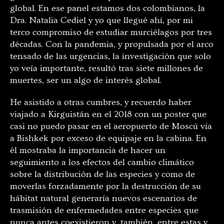
global. En ese panel estamos dos colombianos, la
Dra. Natalia Cediel y yo que llegué ahí, por mi
terco compromiso de estudiar murciélagos por tres
décadas. Con la pandemia, y propulsada por el arco
tensado de las urgencias, la investigación que solo
yo veía importante, resultó tras siete millones de
muertes, ser un algo de interés global.
He asistido a otras cumbres, y recuerdo haber
viajado a Kirguistán en el 2018 con un poster que
casi no puedo pasar en el aeropuerto de Moscú vía
a Bishkek por exceso de equipaje en la cabina. En
él mostraba la importancia de hacer un
seguimiento a los efectos del cambio climático
sobre la distribución de las especies y como de
moverlas forzadamente por la destrucción de su
hábitat natural generaría nuevos escenarios de
trasmisión de enfermedades entre especies que
nunca antes coexistieron y, también, entre estas y