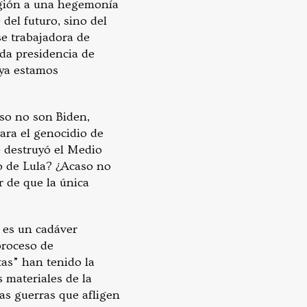
región a una hegemonía
del futuro, sino del
se trabajadora de
da presidencia de
 ya estamos
aso no son Biden,
ara el genocidio de
e destruyó el Medio
o de Lula? ¿Acaso no
r de que la única
 es un cadáver
proceso de
tas” han tenido la
 materiales de la
las guerras que afligen