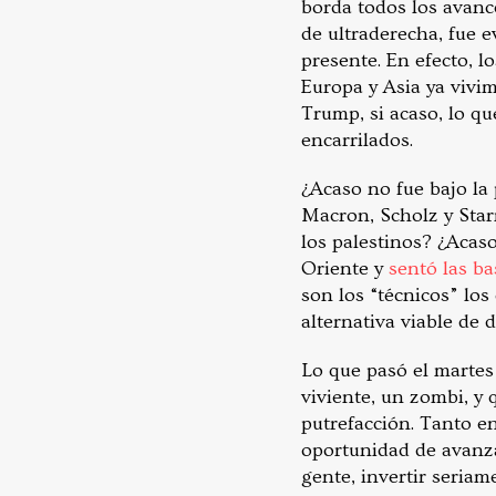
borda todos los avanc
de ultraderecha, fue e
presente. En efecto, l
Europa y Asia ya vivi
Trump, si acaso, lo qu
encarrilados.
¿Acaso no fue bajo la
Macron, Scholz y Star
los palestinos? ¿Acas
Oriente y
sentó las ba
son los “técnicos” lo
alternativa viable de 
Lo que pasó el martes
viviente, un zombi, y
putrefacción. Tanto e
oportunidad de avanza
gente, invertir seriam