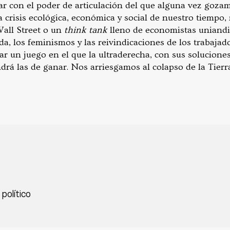
ar con el poder de articulación del que alguna vez goza
a crisis ecológica, económica y social de nuestro tiempo
Wall Street o un
think tank
lleno de economistas uniandin
a, los feminismos y las reivindicaciones de los trabajado
r un juego en el que la ultraderecha, con sus soluciones
rá las de ganar. Nos arriesgamos al colapso de la Tierra 
político