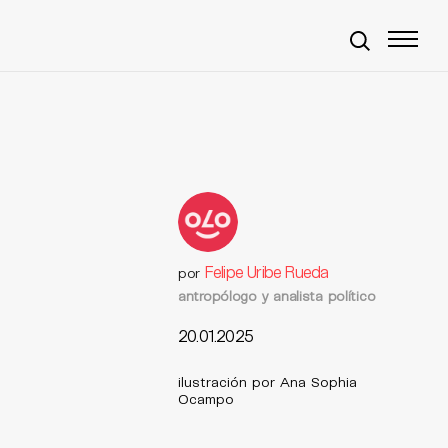
Felipe Uribe Rueda
por
antropólogo y analista político
20.01.2025
ilustración por Ana Sophia
Ocampo