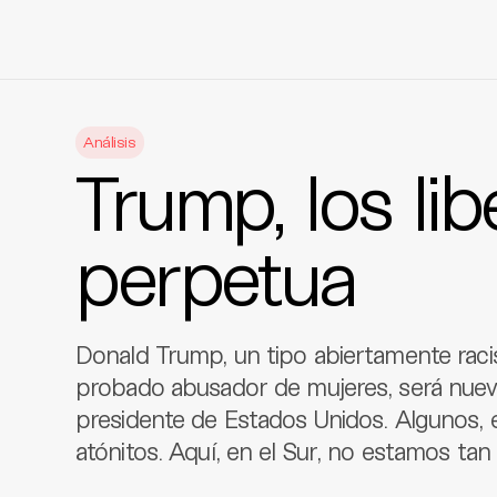
Skip
to
Análisis
content
Trump, los libe
perpetua
Donald Trump, un tipo abiertamente raci
probado abusador de mujeres, será nue
presidente de Estados Unidos. Algunos, e
atónitos. Aquí, en el Sur, no estamos tan