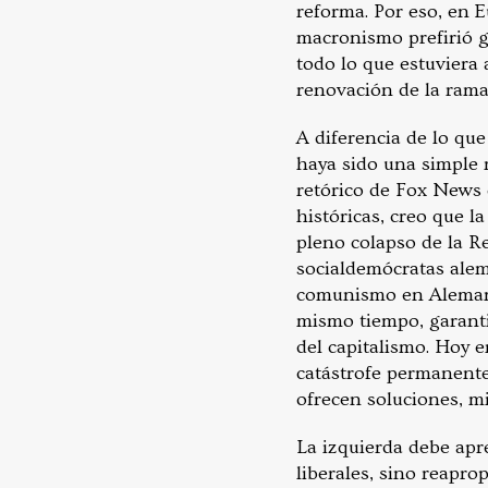
reforma. Por eso, en E
macronismo prefirió 
todo lo que estuviera
renovación de la rama 
A diferencia de lo qu
haya sido una simple 
retórico de Fox News 
históricas, creo que l
pleno colapso de la R
socialdemócratas alem
comunismo en Alemania
mismo tiempo, garantiz
del capitalismo. Hoy e
catástrofe permanente 
ofrecen soluciones, m
La izquierda debe apre
liberales, sino reapro