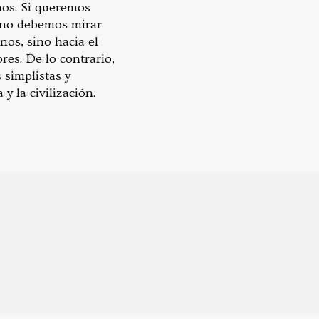
mos. Si queremos
, no debemos mirar
os, sino hacia el
res. De lo contrario,
 simplistas y
y la civilización.