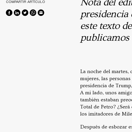
Nota del edi
COMPARTIR ARTÍCULO
presidencia
este texto d
publicamos 
La noche del martes, c
mujeres, las personas
presidencia de Trump,
A mi lado, unos amigo
también estaban preoc
Total de Petro? ¿Será 
los imitadores de Mile
Después de esbozar es