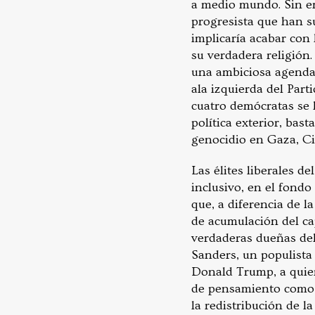
a medio mundo. Sin em
progresista que han s
implicaría acabar con 
su verdadera religión
una ambiciosa agenda
ala izquierda del Par
cuatro demócratas se l
política exterior, bas
genocidio en Gaza, Ci
Las élites liberales d
inclusivo, en el fondo
que, a diferencia de l
de acumulación del ca
verdaderas dueñas del
Sanders, un populista 
Donald Trump, a quien
de pensamiento como F
la redistribución de l