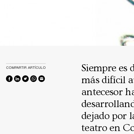
Siempre es d
COMPARTIR ARTÍCULO
más difícil 
antecesor ha 
desarrollan
dejado por l
teatro en C