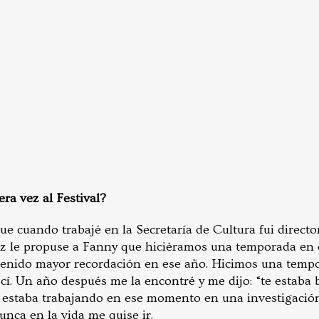
ra vez al Festival?
que cuando trabajé en la Secretaría de Cultura fui directo
ez le propuse a Fanny que hiciéramos una temporada en e
tenido mayor recordación en ese año. Hicimos una tempo
ocí. Un año después me la encontré y me dijo: “te estaba
 estaba trabajando en ese momento en una investigación
nca en la vida me quise ir.