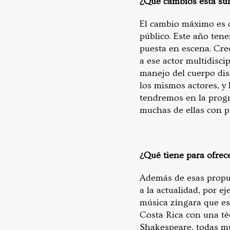
¿Qué cambios está sufr
El cambio máximo es 
público. Este año ten
puesta en escena. Cre
a ese actor multidiscip
manejo del cuerpo dis
los mismos actores, y
tendremos en la prog
muchas de ellas con 
¿Qué tiene para ofrece
Además de esas propue
a la actualidad, por e
música zíngara que e
Costa Rica con una té
Shakespeare, todas m