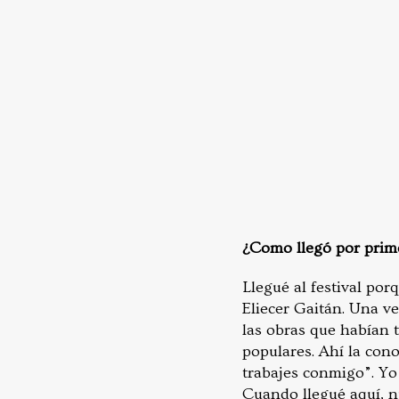
¿Como llegó por prime
Llegué al festival por
Eliecer Gaitán. Una v
las obras que habían 
populares. Ahí la con
trabajes conmigo”. Yo
Cuando llegué aquí, nu