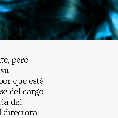
te, pero
 su
abor que está
se del cargo
ia del
 directora