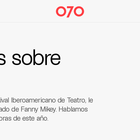
s sobre
ival Iberoamericano de Teatro, le
egado de Fanny Mikey. Hablamos
obras de este año.