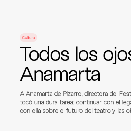
Skip
to
Cultura
content
Todos los ojo
Anamarta
A Anamarta de Pizarro, directora del Fest
tocó una dura tarea: continuar con el l
con ella sobre el futuro del teatro y las 