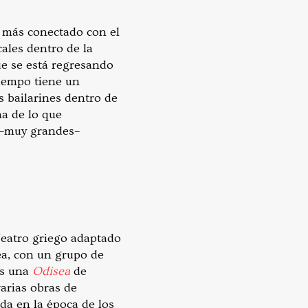
 más conectado con el
ales dentro de la
ue se está regresando
iempo tiene un
s bailarines dentro de
na de lo que
 –muy grandes–
Teatro griego adaptado
, con un grupo de
os una
Odisea
de
arias obras de
a en la época de los