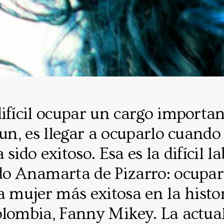
ifícil ocupar un cargo importan
aun, es llegar a ocuparlo cuando
sido exitoso. Esa es la difícil l
do Anamarta de Pizarro: ocupar
a mujer más exitosa en la histor
olombia, Fanny Mikey. La actual