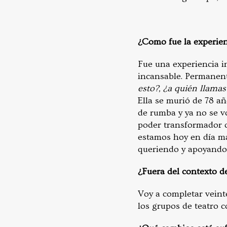
¿Como fue la experien
Fue una experiencia i
incansable. Permanen
esto?, ¿a quién llamas
Ella se murió de 78 a
de rumba y ya no se v
poder transformador d
estamos hoy en día ma
queriendo y apoyando a
¿Fuera del contexto de
Voy a completar veint
los grupos de teatro 