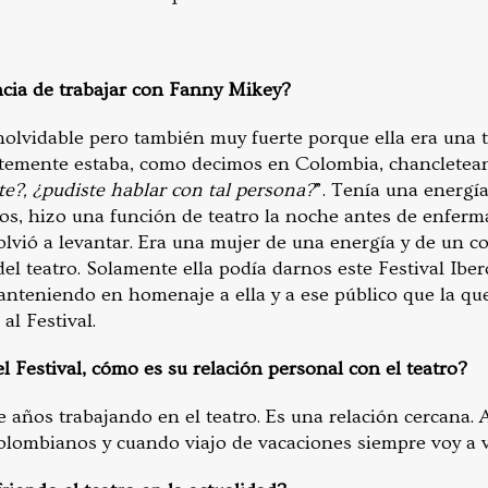
cia de trabajar con Fanny Mikey?
nolvidable pero también muy fuerte porque ella era una 
temente estaba, como decimos en Colombia, chancletea
te?, ¿pudiste hablar con tal persona?
”. Tenía una energía
ños, hizo una función de teatro la noche antes de enferm
olvió a levantar. Era una mujer de una energía y de un 
el teatro. Solamente ella podía darnos este Festival Ib
nteniendo en homenaje a ella y a ese público que la quer
l Festival.
l Festival, cómo es su relación personal con el teatro?
e años trabajando en el teatro. Es una relación cercana.
colombianos y cuando viajo de vacaciones siempre voy a 