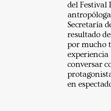
del Festival
antropóloga 
Secretaría d
resultado de
por mucho t
experiencia 
conversar co
protagonista
en espectad