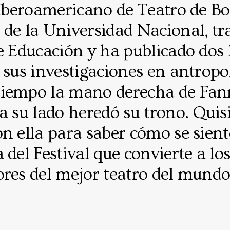
 Iberoamericano de Teatro de Bo
de la Universidad Nacional, tr
e Educación y ha publicado dos 
 sus investigaciones en antropo
iempo la mano derecha de Fann
a su lado heredó su trono. Qui
n ella para saber cómo se siente
 del Festival que convierte a l
ores del mejor teatro del mundo