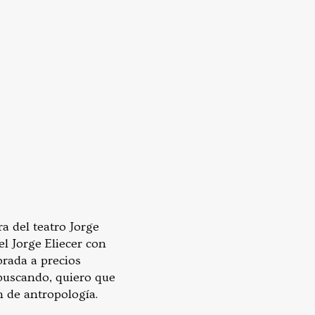
ra del teatro Jorge
l Jorge Eliecer con
rada a precios
 buscando, quiero que
 de antropología.