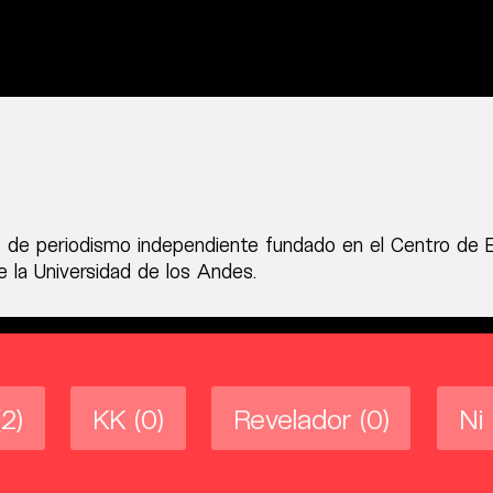
 de periodismo independiente fundado en el Centro de 
 la Universidad de los Andes.
(2)
KK
(0)
Revelador
(0)
Ni 