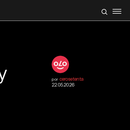
y
cerosetenta
por
22.05.2026