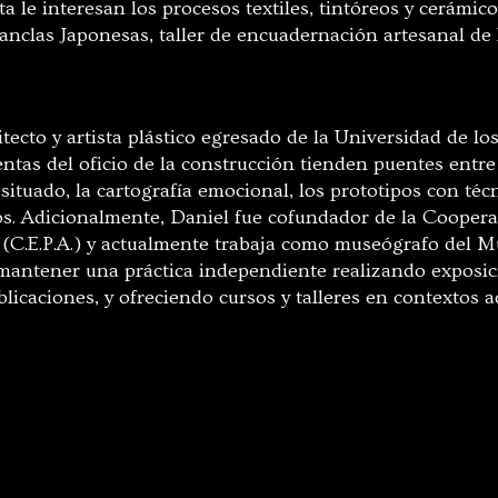
a le interesan los procesos textiles, tintóreos y cerámic
nclas Japonesas, taller de encuadernación artesanal de
tecto y artista plástico egresado de la Universidad de l
ntas del oficio de la construcción tienden puentes entre
situado, la cartografía emocional, los prototipos con técn
s. Adicionalmente, Daniel fue cofundador de la Cooperat
(C.E.P.A.) y actualmente trabaja como museógrafo del 
antener una práctica independiente realizando exposic
blicaciones, y ofreciendo cursos y talleres en contextos 