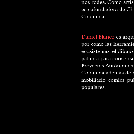
nos rodea. Como artist
es cofundadora de Cha
Colombia.
Daniel Blanco
es arqui
por cómo las herramie
ecosistemas: el dibujo 
palabra para consenso
Proyectos Autónomos 
Colombia además de m
mobiliario, comics, pu
populares.