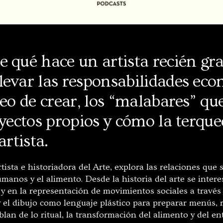
e qué hace un artista recién gr
levar las responsabilidades ec
seo de crear, los “malabares” qu
oyectos propios y cómo la terqu
artista.
tista e historiadora del Arte, explora las relaciones que 
humanos y el alimento. Desde la historia del arte se intere
y en la representación de movimientos sociales a través 
y el dibujo como lenguaje plástico para preparar menús, 
blan de lo ritual, la transformación del alimento y del e