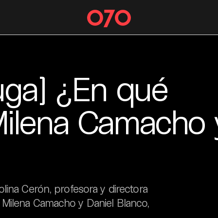
uga] ¿En qué
ilena Camacho 
lina Cerón, profesora y directora
 Milena Camacho y Daniel Blanco,