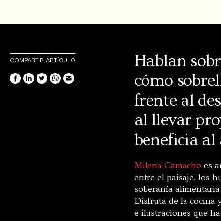
Hablan sobr
COMPARTIR ARTÍCULO
cómo sobrel
frente al de
al llevar pr
beneficia al 
Milena Camacho
es ar
entre el paisaje, los 
soberanía alimentaria 
Disfruta de la cocina 
e ilustraciones que ha