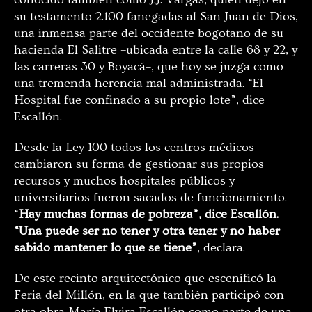
su testamento 2.100 fanegadas al San Juan de Dios,
una inmensa parte del occidente bogotano de su
hacienda El Salitre –ubicada entre la calle 68 y 22, y
las carreras 30 y Boyacá–, que hoy se juzga como
una tremenda herencia mal administrada. “El
Hospital fue confinado a su propio lote”, dice
Escallón.
Desde la Ley 100 todos los centros médicos
cambiaron su forma de gestionar sus propios
recursos y muchos hospitales públicos y
universitarios fueron sacados de funcionamiento.
“
Hay muchas formas de pobreza”, dice Escallón.
“Una puede ser no tener y otra tener y no haber
sabido mantener lo que se tiene”
, declara.
De este recinto arquitectónico que escenificó la
Feria del Millón, en la que también participó con
otra obra María Elvira Escallón como parte de una