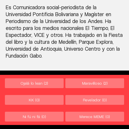
Es Comunicadora social-periodista de la
Universidad Pontificia Bolivariana y Magíster en
Periodismo de la Universidad de los Andes. Ha
escrito para los medios nacionales El Tiempo, El
Espectador, VICE y otros. Ha trabajado en la Fiesta
del libro y la cultura de Medellín, Parque Explora,
Universidad de Antioquia, Universo Centro y con la
Fundación Gabo.
Ojalá lo lean
(2)
Maravilloso
(2)
KK
(0)
Revelador
(0)
Ni fú ni fá
(0)
Merece MEME
(0)