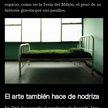
espacio, como en la Feria del Millón, el peso de su
historia gravita por sus pasillos.
El arte también hace de nodriza
En 1564 fue cuando el arzobispo de Santafé, Fray