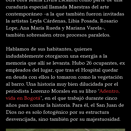
curaduría especial llamada Maestras del arte
contemporáneo –a la que también fueron invitadas
la artistas Leyla Cárdenas, Libia Posada, Rosario
Lope, Ana María Rueda y Mariana Varela–,
también sobresalen otros procesos paralelos.
Hablamos de sus habitantes, quienes
indudablemente otorgaron una energía a la
memoria que allí se levanta. Hubo 26 ocupantes, ex
empleados del lugar, que tras el Hospital quedar
en deuda con ellos lo tomaron como la vegetación
al barro. Una historia muy bien dilucidada por el
periodista Lorenzo Morales en su libro ‘
Adentro,
vida en Bogotá
’, en el que trabajó durante cinco
años para contar la historia. Para él, el San Juan de
Dios no es solo fotogénico por su estructura
desvencijada, sino también por su majestuosidad.