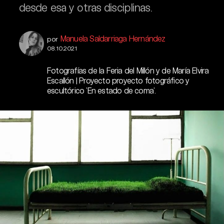
desde esa y otras disciplinas.
Manuela Saldarriaga Hernández
por
08.10.2021
Fotografías de la Feria del Millón y de María Elvira
Escallón | Proyecto proyecto fotográfico y
escultórico 'En estado de coma'.