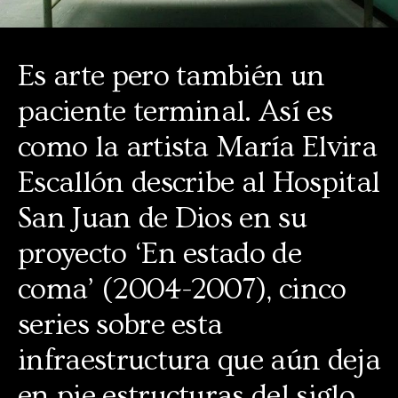
Es arte pero también un
paciente terminal. Así es
como la artista María Elvira
Escallón describe al Hospital
San Juan de Dios en su
proyecto ‘En estado de
coma’ (2004-2007), cinco
series sobre esta
infraestructura que aún deja
en pie estructuras del siglo