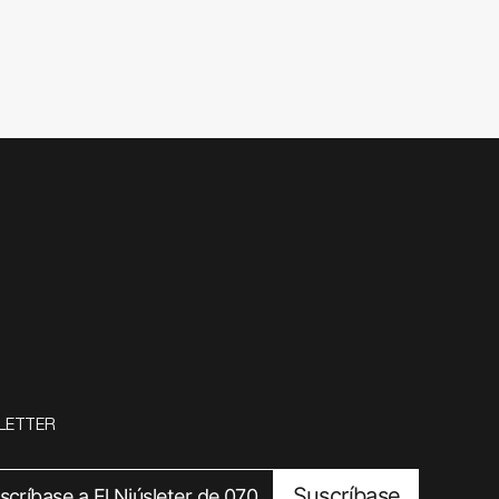
LETTER
Suscríbase