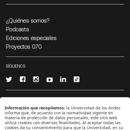
¿Quiénes somos?
Podcasts
Ediciones especiales
Proyectos 070
SÍGUENOS
¿Quieres escribir en 070?
CONTÁCTANOS
cerosetenta@uniandes.edu.co