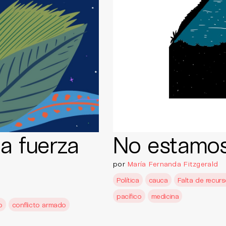
a fuerza
No estamos
por
María Fernanda Fitzgerald
Política
cauca
Falta de recur
pacífico
medicina
o
conflicto armado