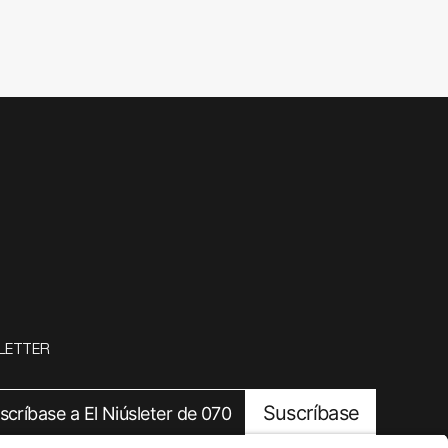
LETTER
Suscríbase