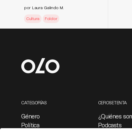
por
Laura Galindo M.
Cultura
Folclor
CATEGORÍAS
CEROSETENTA
Género
¿Quiénes so
Política
Podcasts