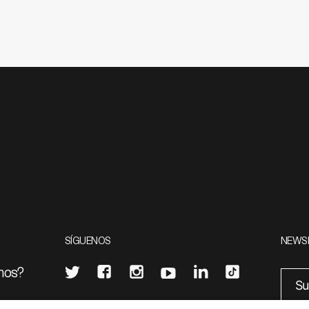
SÍGUENOS
NEWS
mos?